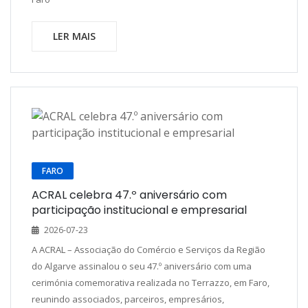
LER MAIS
FARO
ACRAL celebra 47.º aniversário com
participação institucional e empresarial
2026-07-23
A ACRAL – Associação do Comércio e Serviços da Região
do Algarve assinalou o seu 47.º aniversário com uma
cerimónia comemorativa realizada no Terrazzo, em Faro,
reunindo associados, parceiros, empresários,