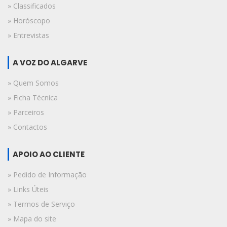
» Classificados
» Horóscopo
» Entrevistas
A VOZ DO ALGARVE
» Quem Somos
» Ficha Técnica
» Parceiros
» Contactos
APOIO AO CLIENTE
» Pedido de Informação
» Links Úteis
» Termos de Serviço
» Mapa do site