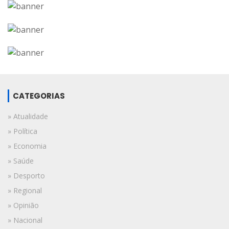
CATEGORIAS
» Atualidade
» Política
» Economia
» Saúde
» Desporto
» Regional
» Opinião
» Nacional