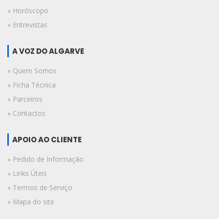
» Horóscopo
» Entrevistas
A VOZ DO ALGARVE
» Quem Somos
» Ficha Técnica
» Parceiros
» Contactos
APOIO AO CLIENTE
» Pedido de Informação
» Links Úteis
» Termos de Serviço
» Mapa do site