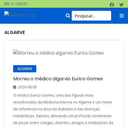
ERC nº 126275
ALGARVE
ALGARVE
Morreu o médico algarvio Eurico Gomes
2026-08-06
O médico Eurico Gomes, uma das figuras mais
reconhecidas da Medicina Interna no Algarve e um nome
de referência na área da diabetes e das doenças
metabólicas, faleceu, deixando um profundo sentimento
de pesar entre colegas, doentes, amigos e instituições da