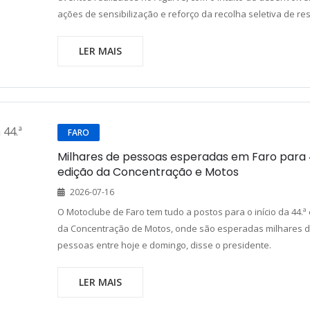
ações de sensibilização e reforço da recolha seletiva de re
LER MAIS
FARO
Milhares de pessoas esperadas em Faro para 
edição da Concentração e Motos
2026-07-16
O Motoclube de Faro tem tudo a postos para o início da 44.ª
da Concentração de Motos, onde são esperadas milhares 
pessoas entre hoje e domingo, disse o presidente.
LER MAIS