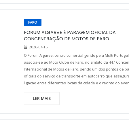
FARO
FORUM ALGARVE É PARAGEM OFICIAL DA
CONCENTRAÇÃO DE MOTOS DE FARO
2026-07-16
O Forum Algarve, centro comercial gerido pela Multi Portugal
associa-se ao Moto Clube de Faro, no âmbito da 44.ª Conce
Internacional de Motos de Faro, sendo um dos pontos de 
oficiais do serviço de transporte em autocarro que assegur
ligação entre diferentes locais da cidade e o recinto do even
LER MAIS