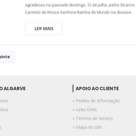
agradeceu no passado domingo, 12 de julho, pelos 50 anos
Carmelo de Nossa Senhora Rainha do Mundo na diocese.
LER MAIS
uinte
DO ALGARVE
APOIO AO CLIENTE
omos
» Pedido de Informação
nica
» Links Úteis
» Termos de Serviço
s
» Mapa do site