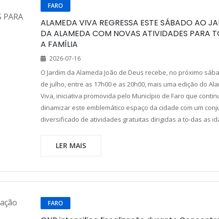
FARO
ALAMEDA VIVA REGRESSA ESTE SÁBADO AO J
DA ALAMEDA COM NOVAS ATIVIDADES PARA 
A FAMÍLIA
2026-07-16
O Jardim da Alameda João de Deus recebe, no próximo sába
de julho, entre as 17h00 e as 20h00, mais uma edição do A
Viva, iniciativa promovida pelo Município de Faro que contin
dinamizar este emblemático espaço da cidade com um conj
diversificado de atividades gratuitas dirigidas a to-das as i
LER MAIS
FARO