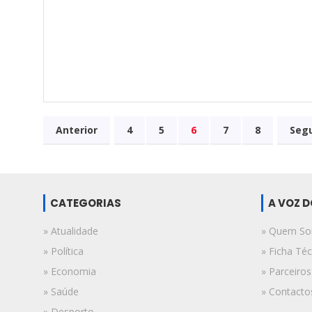
Anterior
4
5
6
7
8
Seg
CATEGORIAS
A VOZ 
» Atualidade
» Quem S
» Política
» Ficha Téc
» Economia
» Parceiros
» Saúde
» Contacto
» Desporto