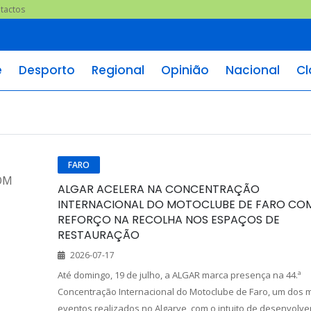
tactos
e
Desporto
Regional
Opinião
Nacional
Cl
FARO
ALGAR ACELERA NA CONCENTRAÇÃO
INTERNACIONAL DO MOTOCLUBE DE FARO CO
REFORÇO NA RECOLHA NOS ESPAÇOS DE
RESTAURAÇÃO
2026-07-17
Até domingo, 19 de julho, a ALGAR marca presença na 44.ª
Concentração Internacional do Motoclube de Faro, um dos 
eventos realizados no Algarve, com o intuito de desenvolve