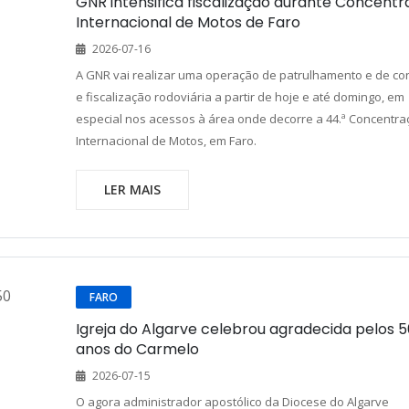
GNR intensifica fiscalização durante Concent
Internacional de Motos de Faro
2026-07-16
A GNR vai realizar uma operação de patrulhamento e de con
e fiscalização rodoviária a partir de hoje e até domingo, em
especial nos acessos à área onde decorre a 44.ª Concentra
Internacional de Motos, em Faro.
LER MAIS
FARO
Igreja do Algarve celebrou agradecida pelos 5
anos do Carmelo
2026-07-15
O agora administrador apostólico da Diocese do Algarve