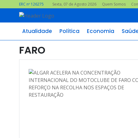
ERC nº 126275
Sexta, 07 de Agosto 2026
Quem Somos
Con
Atualidade
Política
Economia
Saúd
FARO