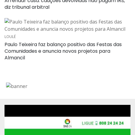
Arrendar casa: cauções devolvidas não pagam IRS,
diz tribunal arbitral
LOULÉ
Paulo Teixeira faz balanço positivo das Festas das
Comunidades e anuncia novos projetos para
Almancil