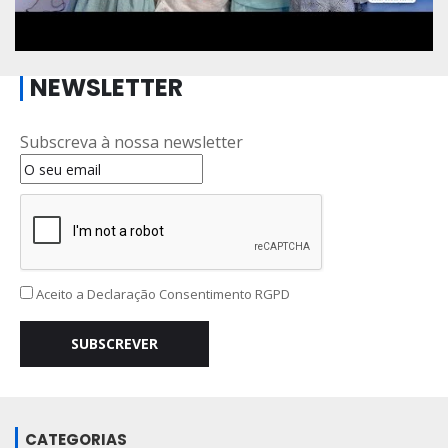
NEWSLETTER
Subscreva à nossa newsletter
Aceito a
Declaração Consentimento RGPD
SUBSCREVER
CATEGORIAS