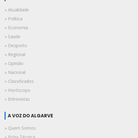
» Atualidade
» Política
» Economia
» Saúde
» Desporto
» Regional
» Opinião
» Nacional
» Classificados
» Horóscopo
» Entrevistas
A VOZ DO ALGARVE
» Quem Somos
» Ficha Técnica