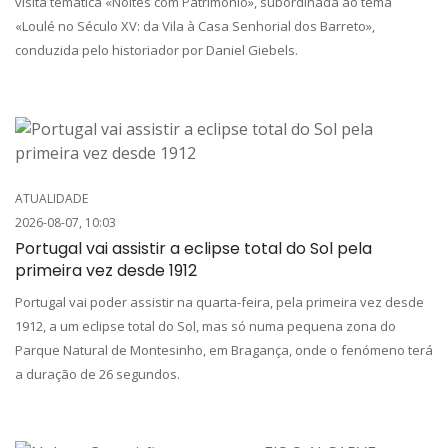
visita temática «Noites com Património», subordinada ao tema
«Loulé no Século XV: da Vila à Casa Senhorial dos Barreto»,
conduzida pelo historiador por Daniel Giebels.
ATUALIDADE
2026-08-07, 10:03
Portugal vai assistir a eclipse total do Sol pela
primeira vez desde 1912
Portugal vai poder assistir na quarta-feira, pela primeira vez desde
1912, a um eclipse total do Sol, mas só numa pequena zona do
Parque Natural de Montesinho, em Bragança, onde o fenómeno terá
a duração de 26 segundos.