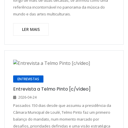
longo de mais de duas décadas, se afirmou como uma
referência incontornável no panorama da música do
mundo e das artes multiculturais.
LER MAIS
ENTREVISTAS
Entrevista a Telmo Pinto [c/vídeo]
2026-04-24
Passados 150 dias desde que assumiu a presidência da
Câmara Municipal de Loulé, Telmo Pinto faz um primeiro
balanço do mandato, num momento marcado por
desafios, prioridades definidas e uma visão estratégica