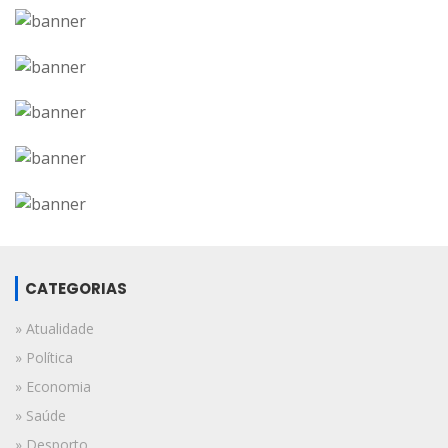
CATEGORIAS
» Atualidade
» Política
» Economia
» Saúde
» Desporto