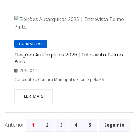
ENTREVISTAS
Eleições Autárquicas 2025 | Entrevista Telmo
Pinto
2025-04-24
Candidato à Câmara Municipal de Loulé pelo PS
LER MAIS
Anterior
1
2
3
4
5
Seguinte