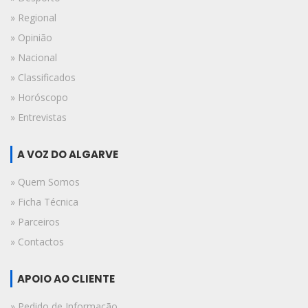
» Regional
» Opinião
» Nacional
» Classificados
» Horóscopo
» Entrevistas
A VOZ DO ALGARVE
» Quem Somos
» Ficha Técnica
» Parceiros
» Contactos
APOIO AO CLIENTE
» Pedido de Informação