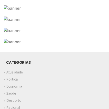
CATEGORIAS
» Atualidade
» Política
» Economia
» Saúde
» Desporto
» Regional