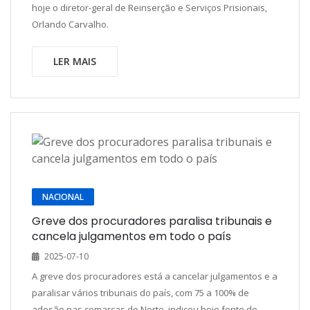
hoje o diretor-geral de Reinserção e Serviços Prisionais,
Orlando Carvalho.
LER MAIS
NACIONAL
Greve dos procuradores paralisa tribunais e
cancela julgamentos em todo o país
2025-07-10
A greve dos procuradores está a cancelar julgamentos e a
paralisar vários tribunais do país, com 75 a 100% de
adesão nas comarcas do Norte, indicou hoje fonte do