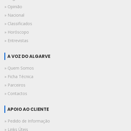
» Opinião
» Nacional
» Classificados
» Horóscopo
» Entrevistas
A VOZ DO ALGARVE
» Quem Somos
» Ficha Técnica
» Parceiros
» Contactos
APOIO AO CLIENTE
» Pedido de Informação
» Links Úteis