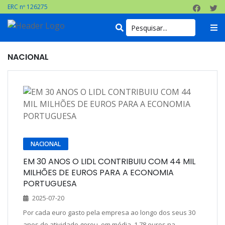
ERC nº 126275
NACIONAL
NACIONAL
EM 30 ANOS O LIDL CONTRIBUIU COM 44 MIL
MILHÕES DE EUROS PARA A ECONOMIA
PORTUGUESA
2025-07-20
Por cada euro gasto pela empresa ao longo dos seus 30
anos de atividade gerou, em média, 1,78 euros na