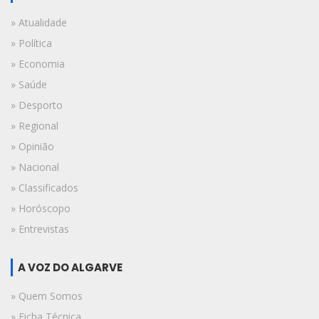
» Atualidade
» Política
» Economia
» Saúde
» Desporto
» Regional
» Opinião
» Nacional
» Classificados
» Horóscopo
» Entrevistas
A VOZ DO ALGARVE
» Quem Somos
» Ficha Técnica