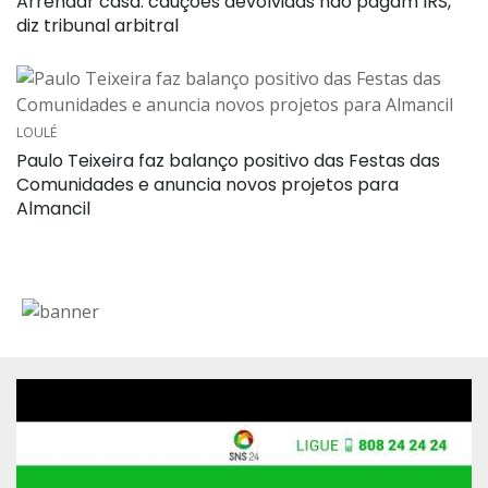
Arrendar casa: cauções devolvidas não pagam IRS,
diz tribunal arbitral
LOULÉ
Paulo Teixeira faz balanço positivo das Festas das
Comunidades e anuncia novos projetos para
Almancil