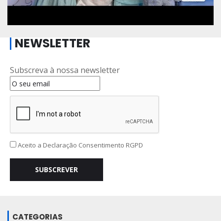
NEWSLETTER
Subscreva à nossa newsletter
Aceito a
Declaração Consentimento RGPD
SUBSCREVER
CATEGORIAS