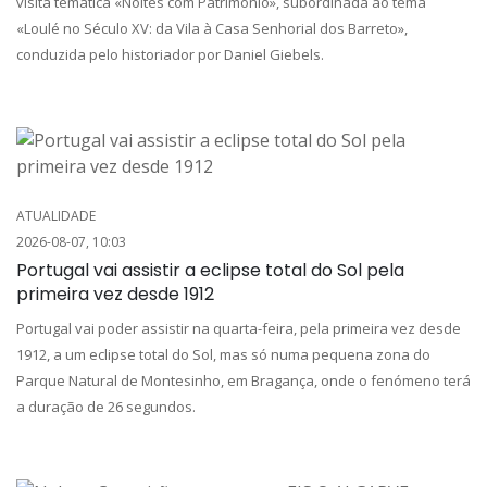
visita temática «Noites com Património», subordinada ao tema
«Loulé no Século XV: da Vila à Casa Senhorial dos Barreto»,
conduzida pelo historiador por Daniel Giebels.
ATUALIDADE
2026-08-07, 10:03
Portugal vai assistir a eclipse total do Sol pela
primeira vez desde 1912
Portugal vai poder assistir na quarta-feira, pela primeira vez desde
1912, a um eclipse total do Sol, mas só numa pequena zona do
Parque Natural de Montesinho, em Bragança, onde o fenómeno terá
a duração de 26 segundos.