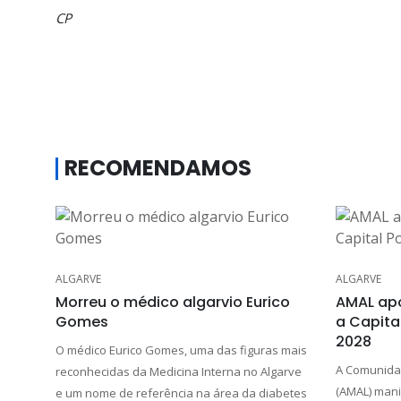
CP
RECOMENDAMOS
ALGARVE
ALGARVE
Morreu o médico algarvio Eurico
AMAL apo
Gomes
a Capita
2028
O médico Eurico Gomes, uma das figuras mais
A Comunidad
reconhecidas da Medicina Interna no Algarve
(AMAL) mani
e um nome de referência na área da diabetes