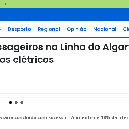
tactos
e
Desporto
Regional
Opinião
Nacional
Cl
ssageiros na Linha do Alga
os elétricos
roviária concluído com sucesso | Aumento de 18% da ofer