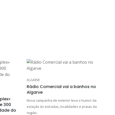
ALGARVE
Rádio Comercial vai a banhos no
Algarve
plex»
Nova campanha de exterior leva o humor da
de 300
estação às estradas, localidades e praias da
idade do
região.