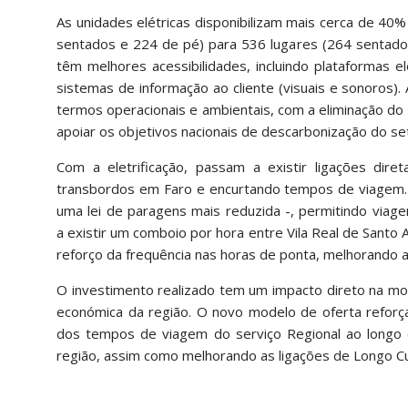
As unidades elétricas disponibilizam mais cerca de 40%
sentados e 224 de pé) para 536 lugares (264 sentados
têm melhores acessibilidades, incluindo plataformas e
sistemas de informação ao cliente (visuais e sonoros). 
termos operacionais e ambientais, com a eliminação do 
apoiar os objetivos nacionais de descarbonização do se
Com a eletrificação, passam a existir ligações dire
transbordos em Faro e encurtando tempos de viagem. S
uma lei de paragens mais reduzida -, permitindo viag
a existir um comboio por hora entre Vila Real de Santo
reforço da frequência nas horas de ponta, melhorando a
O investimento realizado tem um impacto direto na mobi
económica da região. O novo modelo de oferta reforça 
dos tempos de viagem do serviço Regional ao longo do 
região, assim como melhorando as ligações de Longo Cur