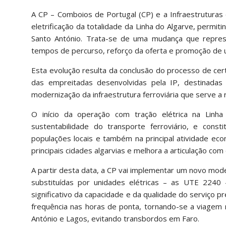
A CP – Comboios de Portugal (CP) e a Infraestruturas d
eletrificação da totalidade da Linha do Algarve, permit
Santo António. Trata-se de uma mudança que represe
tempos de percurso, reforço da oferta e promoção de 
Esta evolução resulta da conclusão do processo de certi
das empreitadas desenvolvidas pela IP, destinadas 
modernização da infraestrutura ferroviária que serve a r
O início da operação com tração elétrica na Linha
sustentabilidade do transporte ferroviário, e cons
populações locais e também na principal atividade eco
principais cidades algarvias e melhora a articulação co
A partir desta data, a CP vai implementar um novo mode
substituídas por unidades elétricas – as UTE 2240 -
significativo da capacidade e da qualidade do serviço 
frequência nas horas de ponta, tornando-se a viagem m
António e Lagos, evitando transbordos em Faro.