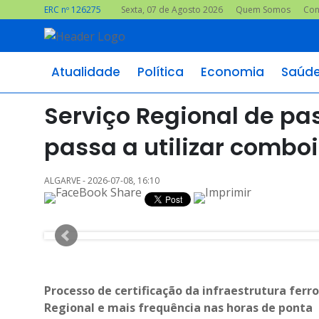
ERC nº 126275
Sexta, 07 de Agosto 2026
Quem Somos
Con
Atualidade
Política
Economia
Saúd
Serviço Regional de pa
passa a utilizar comboi
ALGARVE - 2026-07-08, 16:10
Processo de certificação da infraestrutura fer
Regional e mais frequência nas horas de ponta