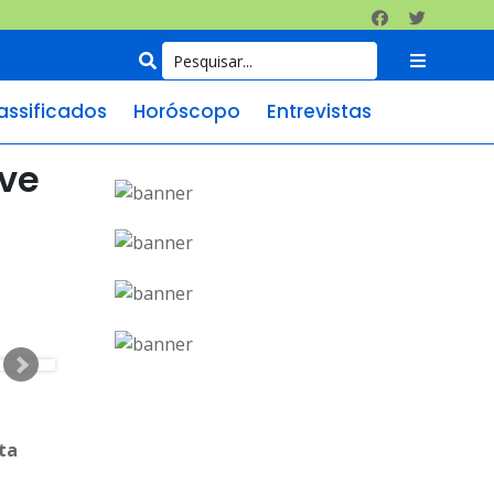
assificados
Horóscopo
Entrevistas
rve
ta