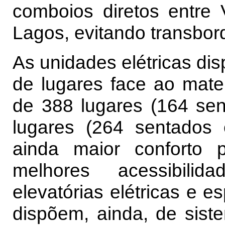
comboios diretos entre 
Lagos, evitando transbor
As unidades elétricas di
de lugares face ao mater
de 388 lugares (164 se
lugares (264 sentados
ainda maior conforto 
melhores acessibilida
elevatórias elétricas e e
dispõem, ainda, de sist