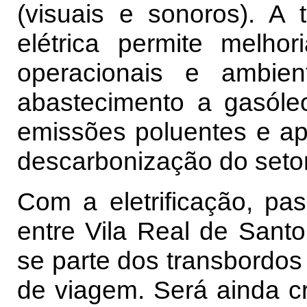
(visuais e sonoros). A t
elétrica permite melho
operacionais e ambie
abastecimento a gasóleo
emissões poluentes e apo
descarbonização do setor
Com a eletrificação, pas
entre Vila Real de Santo
se parte dos transbordo
de viagem. Será ainda cr