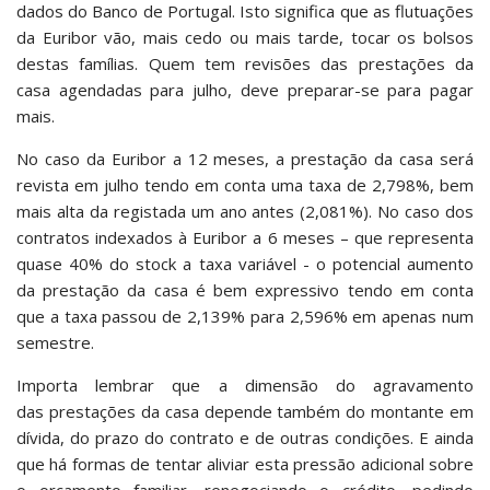
dados do Banco de Portugal. Isto significa que as flutuações
da Euribor vão, mais cedo ou mais tarde, tocar os bolsos
destas famílias. Quem tem revisões das prestações da
casa agendadas para julho, deve preparar-se para pagar
mais.
No caso da Euribor a 12 meses, a prestação da casa será
revista em julho tendo em conta uma taxa de 2,798%, bem
mais alta da registada um ano antes (2,081%). No caso dos
contratos indexados à Euribor a 6 meses – que representa
quase 40% do stock a taxa variável - o potencial aumento
da prestação da casa é bem expressivo tendo em conta
que a taxa passou de 2,139% para 2,596% em apenas num
semestre.
Importa lembrar que a dimensão do agravamento
das prestações da casa depende também do montante em
dívida, do prazo do contrato e de outras condições. E ainda
que há formas de tentar aliviar esta pressão adicional sobre
o orçamento familiar, renegociando o crédito, pedindo