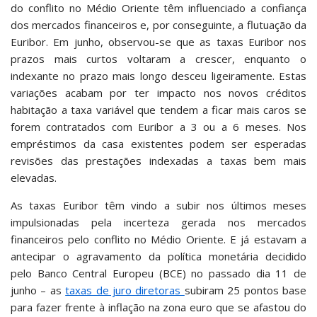
do conflito no Médio Oriente têm influenciado a confiança
dos mercados financeiros e, por conseguinte, a flutuação da
Euribor. Em junho, observou-se que as taxas Euribor nos
prazos mais curtos voltaram a crescer, enquanto o
indexante no prazo mais longo desceu ligeiramente. Estas
variações acabam por ter impacto nos novos créditos
habitação a taxa variável que tendem a ficar mais caros se
forem contratados com Euribor a 3 ou a 6 meses. Nos
empréstimos da casa existentes podem ser esperadas
revisões das prestações indexadas a taxas bem mais
elevadas.
As taxas Euribor têm vindo a subir nos últimos meses
impulsionadas pela incerteza gerada nos mercados
financeiros pelo conflito no Médio Oriente. E já estavam a
antecipar o agravamento da política monetária decidido
pelo Banco Central Europeu (BCE) no passado dia 11 de
junho – as
taxas de juro diretoras
subiram 25 pontos base
para fazer frente à inflação na zona euro que se afastou do