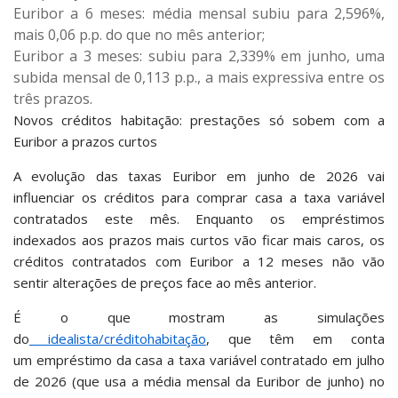
Euribor a 6 meses: média mensal subiu para 2,596%,
mais 0,06 p.p. do que no mês anterior;
Euribor a 3 meses: subiu para 2,339% em junho, uma
subida mensal de 0,113 p.p., a mais expressiva entre os
três prazos.
Novos créditos habitação: prestações só sobem com a
Euribor a prazos curtos
A evolução das taxas Euribor em junho de 2026 vai
influenciar os créditos para comprar casa a taxa variável
contratados este mês. Enquanto os empréstimos
indexados aos prazos mais curtos vão ficar mais caros, os
créditos contratados com Euribor a 12 meses não vão
sentir alterações de preços face ao mês anterior.
É o que mostram as simulações
do
idealista/créditohabitação
, que têm em conta
um empréstimo da casa a taxa variável contratado em julho
de 2026 (que usa a média mensal da Euribor de junho) no