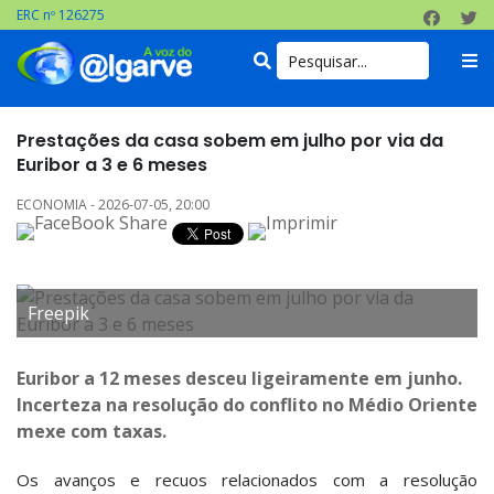
ERC nº 126275
Prestações da casa sobem em julho por via da
Euribor a 3 e 6 meses
ECONOMIA - 2026-07-05, 20:00
Freepik
Euribor a 12 meses desceu ligeiramente em junho.
Incerteza na resolução do conflito no Médio Oriente
mexe com taxas.
Os avanços e recuos relacionados com a resolução