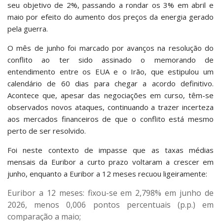
seu objetivo de 2%, passando a rondar os 3% em abril e
maio por efeito do aumento dos preços da energia gerado
pela guerra.
O mês de junho foi marcado por avanços na resolução do
conflito ao ter sido assinado o memorando de
entendimento entre os EUA e o Irão, que estipulou um
calendário de 60 dias para chegar a acordo definitivo.
Acontece que, apesar das negociações em curso, têm-se
observados novos ataques, continuando a trazer incerteza
aos mercados financeiros de que o conflito está mesmo
perto de ser resolvido.
Foi neste contexto de impasse que as taxas médias
mensais da Euribor a curto prazo voltaram a crescer em
junho, enquanto a Euribor a 12 meses recuou ligeiramente:
Euribor a 12 meses: fixou-se em 2,798% em junho de
2026, menos 0,006 pontos percentuais (p.p.) em
comparação a maio;