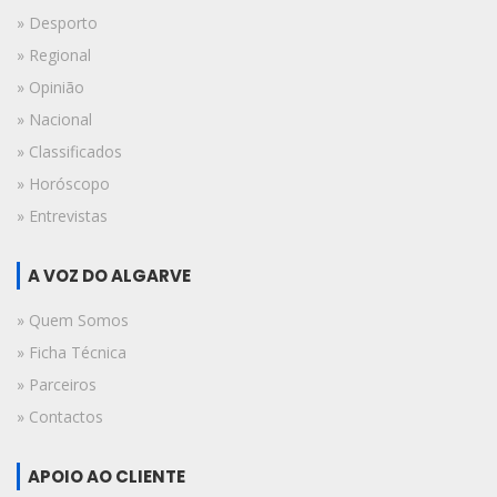
» Desporto
» Regional
» Opinião
» Nacional
» Classificados
» Horóscopo
» Entrevistas
A VOZ DO ALGARVE
» Quem Somos
» Ficha Técnica
» Parceiros
» Contactos
APOIO AO CLIENTE