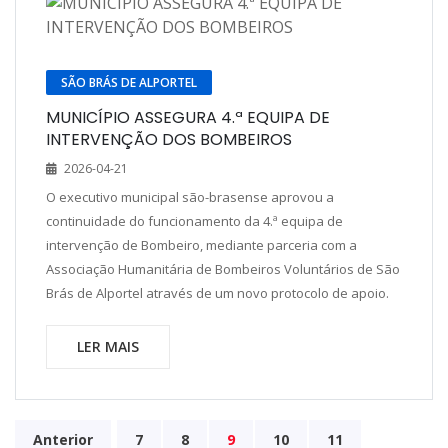
SÃO BRÁS DE ALPORTEL
MUNICÍPIO ASSEGURA 4.ª EQUIPA DE
INTERVENÇÃO DOS BOMBEIROS
2026-04-21
O executivo municipal são-brasense aprovou a
continuidade do funcionamento da 4.ª equipa de
intervenção de Bombeiro, mediante parceria com a
Associação Humanitária de Bombeiros Voluntários de São
Brás de Alportel através de um novo protocolo de apoio.
LER MAIS
Anterior
7
8
9
10
11