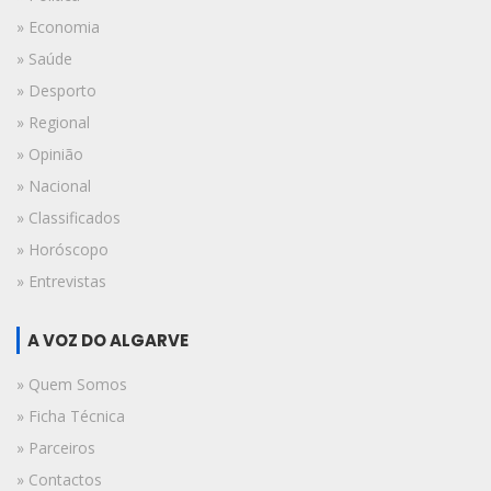
» Economia
» Saúde
» Desporto
» Regional
» Opinião
» Nacional
» Classificados
» Horóscopo
» Entrevistas
A VOZ DO ALGARVE
» Quem Somos
» Ficha Técnica
» Parceiros
» Contactos