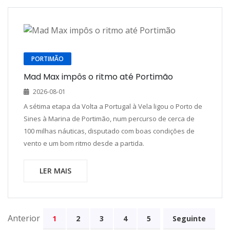
PORTIMÃO
Mad Max impôs o ritmo até Portimão
2026-08-01
A sétima etapa da Volta a Portugal à Vela ligou o Porto de
Sines à Marina de Portimão, num percurso de cerca de
100 milhas náuticas, disputado com boas condições de
vento e um bom ritmo desde a partida.
LER MAIS
Anterior
1
2
3
4
5
Seguinte