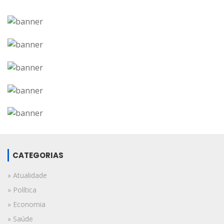
CATEGORIAS
» Atualidade
» Política
» Economia
» Saúde