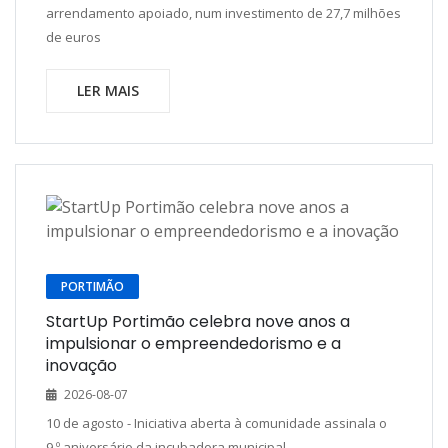
arrendamento apoiado, num investimento de 27,7 milhões
de euros
LER MAIS
PORTIMÃO
StartUp Portimão celebra nove anos a
impulsionar o empreendedorismo e a
inovação
2026-08-07
10 de agosto - Iniciativa aberta à comunidade assinala o
9.º aniversário da incubadora municipal