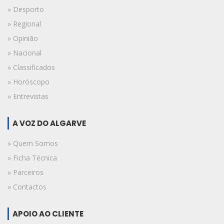
» Desporto
» Regional
» Opinião
» Nacional
» Classificados
» Horóscopo
» Entrevistas
A VOZ DO ALGARVE
» Quem Somos
» Ficha Técnica
» Parceiros
» Contactos
APOIO AO CLIENTE