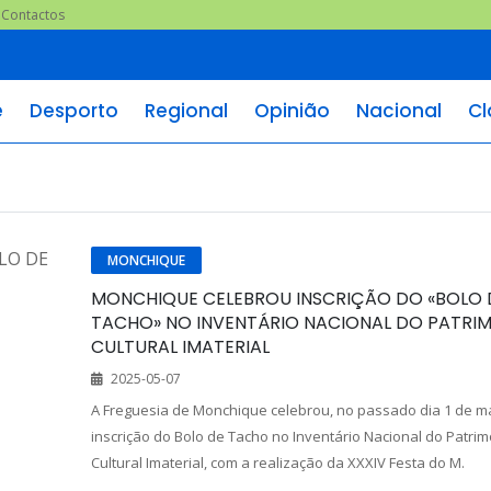
Contactos
e
Desporto
Regional
Opinião
Nacional
Cl
MONCHIQUE
MONCHIQUE CELEBROU INSCRIÇÃO DO «BOLO 
TACHO» NO INVENTÁRIO NACIONAL DO PATRI
CULTURAL IMATERIAL
2025-05-07
A Freguesia de Monchique celebrou, no passado dia 1 de ma
inscrição do Bolo de Tacho no Inventário Nacional do Patrim
Cultural Imaterial, com a realização da XXXIV Festa do M.