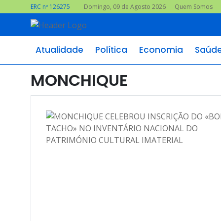
ERC nº 126275
Domingo, 09 de Agosto 2026
Quem Somos
Atualidade
Política
Economia
Saúd
MONCHIQUE