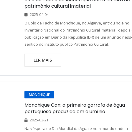
património cultural imaterial
2025-04-04
O Bolo de Tacho de Monchique, no Algarve, entrou hoje no
Inventário Nacional do Património Cultural Imaterial, depois
publicação em Diário da República (DR) de um anúncio ness
sentido do instituto público Património Cultural.
LER MAIS
MONCHIQUE
Monchique Can: a primeira garrafa de água
portuguesa produzida em alumínio
2025-03-21
Na véspera do Dia Mundial da Água e num mundo onde a