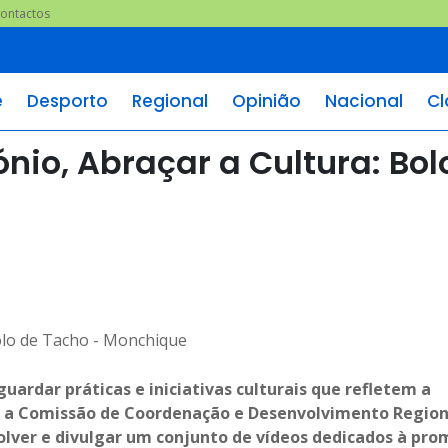
ontactos
e
Desporto
Regional
Opinião
Nacional
Cl
ónio, Abraçar a Cultura: Bol
uardar práticas e iniciativas culturais que refletem a
, a Comissão de Coordenação e Desenvolvimento Region
volver e divulgar um conjunto de vídeos dedicados à pr