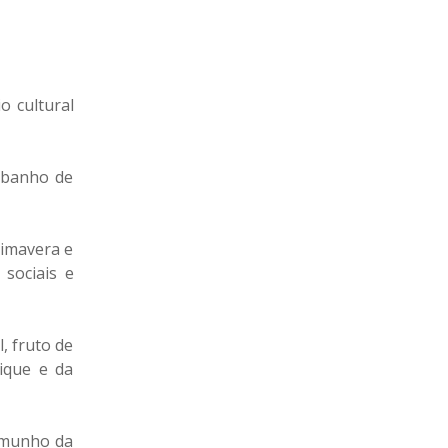
o cultural
 banho de
rimavera e
sociais e
, fruto de
ique e da
temunho da