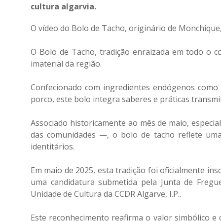
cultura algarvia.
O vídeo do Bolo de Tacho, originário de Monchique
O Bolo de Tacho, tradição enraizada em todo o c
imaterial da região.
Confecionado com ingredientes endógenos como f
porco, este bolo integra saberes e práticas transm
Associado historicamente ao mês de maio, especi
das comunidades —, o bolo de tacho reflete uma 
identitários.
Em maio de 2025, esta tradição foi oficialmente ins
uma candidatura submetida pela Junta de Fregu
Unidade de Cultura da CCDR Algarve, I.P..
Este reconhecimento reafirma o valor simbólico e