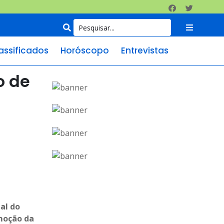
assificados
Horóscopo
Entrevistas
o de
al do
omoção da