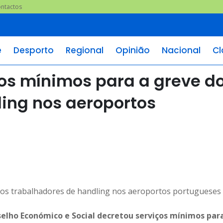
ntactos
e
Desporto
Regional
Opinião
Nacional
Cl
ços mínimos para a greve d
ing nos aeroportos
selho Económico e Social decretou serviços mínimos par