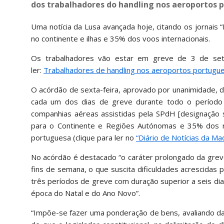
dos trabalhadores do handling nos aeroportos 
Uma notícia da Lusa avançada hoje, citando os jornais “
no continente e ilhas e 35% dos voos internacionais.
Os trabalhadores vão estar em greve de 3 de sete
ler:
Trabalhadores de handling nos aeroportos portugu
O acórdão de sexta-feira, aprovado por unanimidade, de
cada um dos dias de greve durante todo o período 
companhias aéreas assistidas pela SPdH [designação 
para o Continente e Regiões Autónomas e 35% dos re
portuguesa (clique para ler no
“Diário de Notícias da Ma
No acórdão é destacado “o caráter prolongado da grev
fins de semana, o que suscita dificuldades acrescidas 
três períodos de greve com duração superior a seis di
época do Natal e do Ano Novo”.
“Impõe-se fazer uma ponderação de bens, avaliando da 