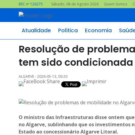
ERC nº 126275
Sábado, 08 de Agosto 2026
Quem Somos
C
Atualidade
Política
Economia
Saúd
Resolução de problema
tem sido condicionada 
ALGARVE - 2026-05-13, 09:20
O ministro das Infraestruturas disse ontem que
no Algarve, sublinhando que os investimentos 
Estado ao concessionário Algarve Litoral.