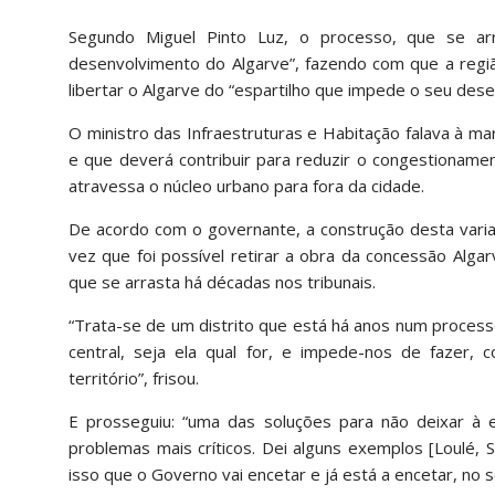
Segundo Miguel Pinto Luz, o processo, que se arr
desenvolvimento do Algarve”, fazendo com que a região
libertar o Algarve do “espartilho que impede o seu des
O ministro das Infraestruturas e Habitação falava à m
e que deverá contribuir para reduzir o congestioname
atravessa o núcleo urbano para fora da cidade.
De acordo com o governante, a construção desta varia
vez que foi possível retirar a obra da concessão Alga
que se arrasta há décadas nos tribunais.
“Trata-se de um distrito que está há anos num processo
central, seja ela qual for, e impede-nos de fazer,
território”, frisou.
E prosseguiu: “uma das soluções para não deixar à 
problemas mais críticos. Dei alguns exemplos [Loulé, S
isso que o Governo vai encetar e já está a encetar, no 