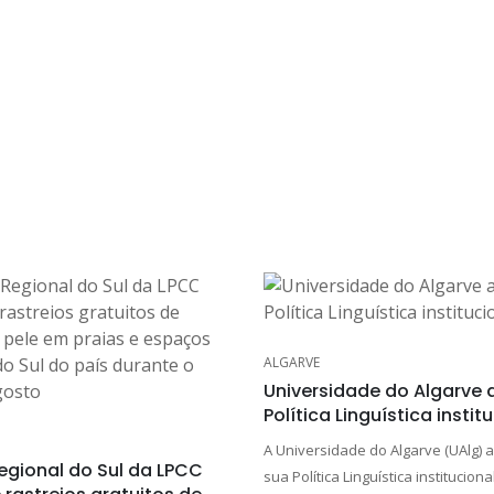
ALGARVE
Universidade do Algarve 
Política Linguística instit
A Universidade do Algarve (UAlg) 
egional do Sul da LPCC
sua Política Linguística instituciona