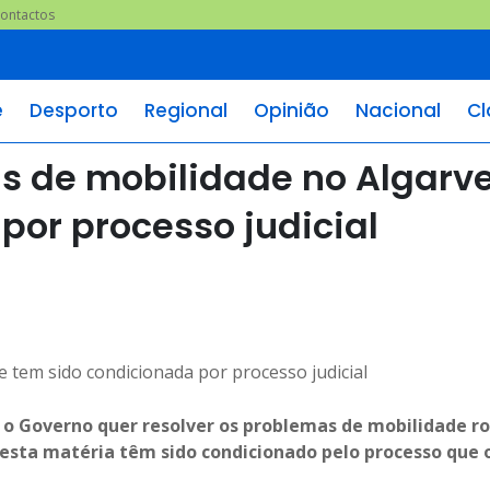
ontactos
e
Desporto
Regional
Opinião
Nacional
Cl
s de mobilidade no Algarv
por processo judicial
 o Governo quer resolver os problemas de mobilidade ro
nesta matéria têm sido condicionado pelo processo que 