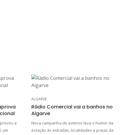
ALGARVE
aprova
Rádio Comercial vai a banhos no
ucional
Algarve
aprovou a
Nova campanha de exterior leva o humor da
l, um
estação às estradas, localidades e praias da