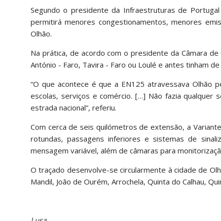
Segundo o presidente da Infraestruturas de Portugal 
permitirá menores congestionamentos, menores emiss
Olhão.
Na prática, de acordo com o presidente da Câmara de O
António - Faro, Tavira - Faro ou Loulé e antes tinham d
“O que acontece é que a EN125 atravessava Olhão pel
escolas, serviços e comércio. […] Não fazia qualquer
estrada nacional”, referiu.
Com cerca de seis quilómetros de extensão, a Variante
rotundas, passagens inferiores e sistemas de sinali
mensagem variável, além de câmaras para monitorização
O traçado desenvolve-se circularmente à cidade de Olhã
Mandil, João de Ourém, Arrochela, Quinta do Calhau, Qui
Lusa