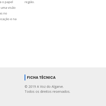
a o papel
região.
e uma visão
as no
nicação e na
FICHA TÉCNICA
© 2019 A Voz do Algarve.
Todos os direitos reservados.