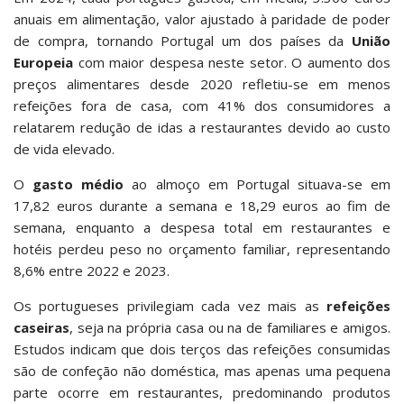
anuais em alimentação, valor ajustado à paridade de poder
de compra, tornando Portugal um dos países da
União
Europeia
com maior despesa neste setor. O aumento dos
preços alimentares desde 2020 refletiu-se em menos
refeições fora de casa, com 41% dos consumidores a
relatarem redução de idas a restaurantes devido ao custo
de vida elevado.
O
gasto médio
ao almoço em Portugal situava-se em
17,82 euros durante a semana e 18,29 euros ao fim de
semana, enquanto a despesa total em restaurantes e
hotéis perdeu peso no orçamento familiar, representando
8,6% entre 2022 e 2023.
Os portugueses privilegiam cada vez mais as
refeições
caseiras
, seja na própria casa ou na de familiares e amigos.
Estudos indicam que dois terços das refeições consumidas
são de confeção não doméstica, mas apenas uma pequena
parte ocorre em restaurantes, predominando produtos