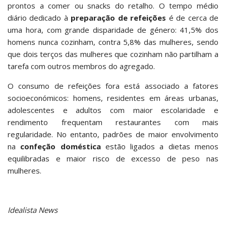
prontos a comer ou snacks do retalho. O tempo médio
diário dedicado à
preparação de refeições
é de cerca de
uma hora, com grande disparidade de género: 41,5% dos
homens nunca cozinham, contra 5,8% das mulheres, sendo
que dois terços das mulheres que cozinham não partilham a
tarefa com outros membros do agregado.
O consumo de refeições fora está associado a fatores
socioeconómicos: homens, residentes em áreas urbanas,
adolescentes e adultos com maior escolaridade e
rendimento frequentam restaurantes com mais
regularidade. No entanto, padrões de maior envolvimento
na
confeção doméstica
estão ligados a dietas menos
equilibradas e maior risco de excesso de peso nas
mulheres.
Idealista News