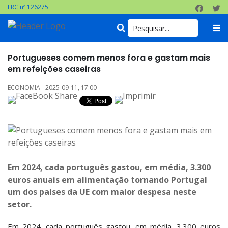
ERC nº 126275
Portugueses comem menos fora e gastam mais
em refeições caseiras
ECONOMIA - 2025-09-11, 17:00
Em 2024, cada português gastou, em média, 3.300
euros anuais em alimentação tornando Portugal
um dos países da UE com maior despesa neste
setor.
Em 2024, cada português gastou, em média, 3.300 euros