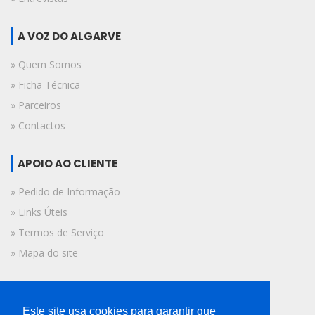
A VOZ DO ALGARVE
» Quem Somos
» Ficha Técnica
» Parceiros
» Contactos
APOIO AO CLIENTE
» Pedido de Informação
» Links Úteis
» Termos de Serviço
» Mapa do site
FICHA TÉCNICA
Este site usa cookies para garantir que