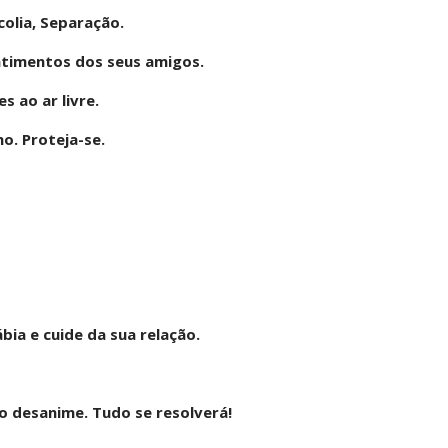
olia, Separação.
ntimentos dos seus amigos.
s ao ar livre.
o. Proteja-se.
bia e cuide da sua relação.
ão desanime. Tudo se resolverá!