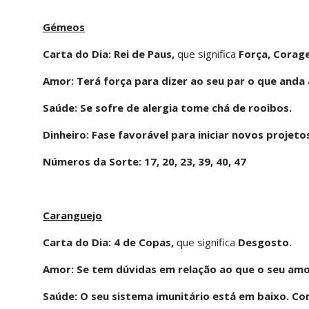
Gémeos
Carta do Dia: Rei de Paus,
que significa
Força, Corage
Amor: Terá força para dizer ao seu par o que anda 
Saúde: Se sofre de alergia tome chá de rooibos.
Dinheiro: Fase favorável para iniciar novos projet
Números da Sorte: 17, 20, 23, 39, 40, 47
Caranguejo
Carta do Dia:
4 de Copas,
que significa
Desgosto.
Amor: Se tem dúvidas em relação ao que o seu amor
Saúde: O seu sistema imunitário está em baixo. Co