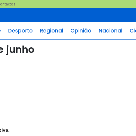
ontactos
e
Desporto
Regional
Opinião
Nacional
Cl
e junho
tiva.