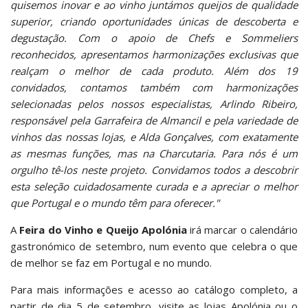
quisemos inovar e ao vinho juntámos queijos de qualidade
superior, criando oportunidades únicas de descoberta e
degustação. Com o apoio de Chefs e Sommeliers
reconhecidos, apresentamos harmonizações exclusivas que
realçam o melhor de cada produto. Além dos 19
convidados, contamos também com harmonizações
selecionadas pelos nossos especialistas, Arlindo Ribeiro,
responsável pela Garrafeira de Almancil e pela variedade de
vinhos das nossas lojas, e Alda Gonçalves, com exatamente
as mesmas funções, mas na Charcutaria. Para nós é um
orgulho tê-los neste projeto. Convidamos todos a descobrir
esta seleção cuidadosamente curada e a apreciar o melhor
que Portugal e o mundo têm para oferecer."
A
Feira do Vinho e Queijo Apolónia
irá marcar o calendário
gastronómico de setembro, num evento que celebra o que
de melhor se faz em Portugal e no mundo.
Para mais informações e acesso ao catálogo completo, a
partir de dia 5 de setembro, visite as lojas Apolónia ou o