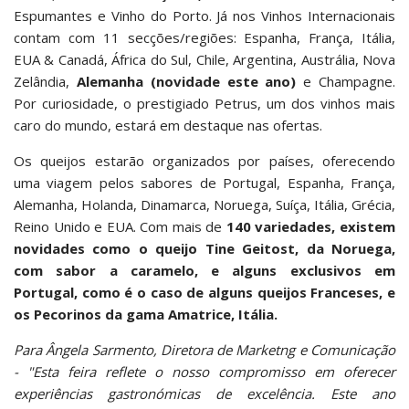
Espumantes e Vinho do Porto. Já nos Vinhos Internacionais
contam com 11 secções/regiões: Espanha, França, Itália,
EUA & Canadá, África do Sul, Chile, Argentina, Austrália, Nova
Zelândia,
Alemanha (novidade este ano)
e Champagne.
Por curiosidade, o prestigiado Petrus, um dos vinhos mais
caro do mundo, estará em destaque nas ofertas.
Os queijos estarão organizados por países, oferecendo
uma viagem pelos sabores de Portugal, Espanha, França,
Alemanha, Holanda, Dinamarca, Noruega, Suíça, Itália, Grécia,
Reino Unido e EUA. Com mais de
140 variedades, existem
novidades como o queijo Tine Geitost, da Noruega,
com sabor a caramelo, e alguns exclusivos em
Portugal, como é o caso de alguns queijos Franceses, e
os Pecorinos da gama Amatrice, Itália.
Para Ângela Sarmento, Diretora de Marketng e Comunicação
- "Esta feira reflete o nosso compromisso em oferecer
experiências gastronómicas de excelência. Este ano