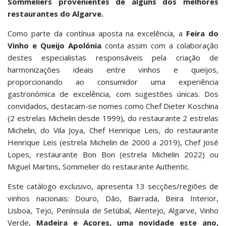
Sommeliers
provenientes de alguns dos melhores
restaurantes do Algarve.
Como parte da contínua aposta na excelência, a
Feira do
Vinho e Queijo Apolónia
conta assim com a colaboração
destes especialistas responsáveis pela criação de
harmonizações ideais entre vinhos e queijos,
proporcionando ao consumidor uma experiência
gastronómica de excelência, com sugestões únicas. Dos
convidados, destacam-se nomes como Chef Dieter Koschina
(2 estrelas Michelin desde 1999), do restaurante 2 estrelas
Michelin, do Vila Joya, Chef Henrique Leis, do restaurante
Henrique Leis (estrela Michelin de 2000 a 2019), Chef José
Lopes, restaurante Bon Bon (estrela Michelin 2022) ou
Miguel Martins, Sommelier do restaurante Authentic.
Este catálogo exclusivo, apresenta 13 secções/regiões de
vinhos nacionais: Douro, Dão, Bairrada, Beira Interior,
Lisboa, Tejo, Península de Setúbal, Alentejo, Algarve, Vinho
Verde,
Madeira e Açores, uma novidade este ano,