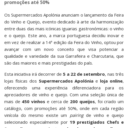
promoções até 50%
Os Supermercados Apolónia anunciam o lançamento da Feira
do Vinho e Queijo, evento dedicado à arte da harmonização
entre duas das mais icónicas iguarias gastronómicas: o vinho
e o queijo. Este ano, a marca portuguesa decidiu inovar e
em vez de realizar a 14ª edição da Feira do Vinho, optou por
avançar com um novo conceito que visa potenciar a
qualidade e variedade da sua Garrafeira e Charcutaria, que
são das maiores e mais prestigiadas do país.
Esta iniciativa irá decorrer de
5 a 22 de setembro
, nas três
lojas físicas dos
Supermercados Apolónia
e
loja online
,
oferecendo uma experiência diferenciadora para os
apreciadores de vinho e queijo. Com uma seleção única de
mais de
450 vinhos
e cerca de
200 queijos
, foi criado um
catálogo, com promoções até 50%, onde em cada região
vinícola do mesmo existe um
pairing
de vinho e queijo
selecionado especialmente por
19
prestigiados
Chefs e