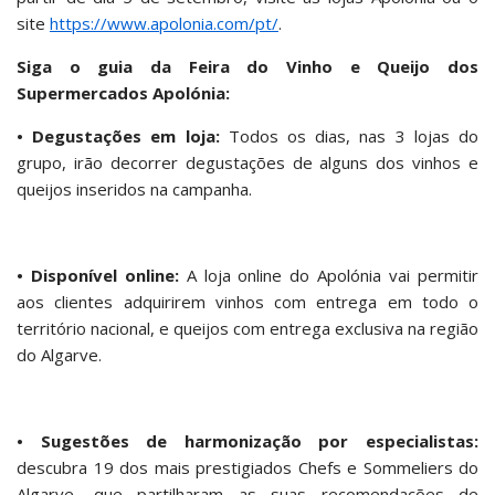
site
https://www.apolonia.com/pt/
.
Siga o guia da Feira do Vinho e Queijo dos
Supermercados Apolónia:
• Degustações em loja:
Todos os dias, nas 3 lojas do
grupo, irão decorrer degustações de alguns dos vinhos e
queijos inseridos na campanha.
• Disponível online:
A loja online do Apolónia vai permitir
aos clientes adquirirem vinhos com entrega em todo o
território nacional, e queijos com entrega exclusiva na região
do Algarve.
• Sugestões de harmonização por especialistas:
descubra 19 dos mais prestigiados Chefs e Sommeliers do
Algarve, que partilharam as suas recomendações de