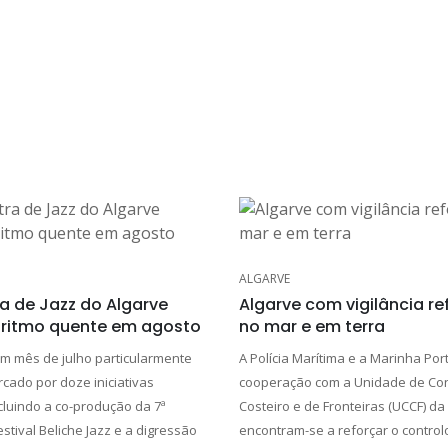
ALGARVE
a de Jazz do Algarve
Algarve com vigilância r
ritmo quente em agosto
no mar e em terra
m mês de julho particularmente
A Polícia Marítima e a Marinha Po
rcado por doze iniciativas
cooperação com a Unidade de Con
ncluindo a co-produção da 7ª
Costeiro e de Fronteiras (UCCF) da
stival Beliche Jazz e a digressão
encontram-se a reforçar o control