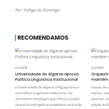
Por: Folhga do Domingo
RECOMENDAMOS
ALGARVE
ALGARVE
Universidade do Algarve aprova
Orquestr
Política Linguística institucional
mantém 
A Universidade do Algarve (UAlg) aprovou a
Depois de u
sua Política Linguística institucional, um
intenso, ma
documento estratégico que reforça o papel
musicais, i
central do português e estabelece uma visão
edição do Fe