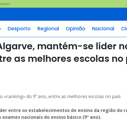
tactos
e
Desporto
Regional
Opinião
Nacional
Cl
Algarve, mantém-se líder n
tre as melhores escolas no 
líder entre os estabelecimentos de ensino da região do r
s exames nacionais do ensino básico (9º ano).