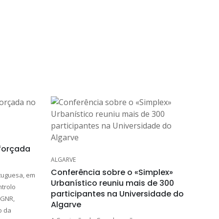
eforçada
ALGARVE
Conferência sobre o «Simplex»
rtuguesa, em
Urbanístico reuniu mais de 300
trolo
participantes na Universidade do
 GNR,
Algarve
o da