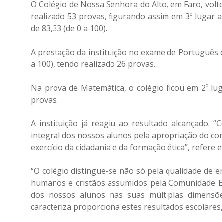
O Colégio de Nossa Senhora do Alto, em Faro, volto
realizado 53 provas, figurando assim em 3º lugar 
de 83,33 (de 0 a 100).
A prestação da instituição no exame de Português 
a 100), tendo realizado 26 provas.
Na prova de Matemática, o colégio ficou em 2º lu
provas.
A instituição já reagiu ao resultado alcançado. 
integral dos nossos alunos pela apropriação do co
exercício da cidadania e da formação ética”, refere 
“O colégio distingue-se não só pela qualidade de 
humanos e cristãos assumidos pela Comunidade Edu
dos nossos alunos nas suas múltiplas dimensões:
caracteriza proporciona estes resultados escolares