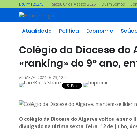
ERC nº 126275
Sexta, 07 de Agosto 2026
Quem Somos
Con
Atualidade
Política
Economia
Saúd
Colégio da Diocese do 
«ranking» do 9º ano, en
ALGARVE - 2024-07-23, 12:00
O colégio da Diocese do Algarve voltou a ser o 
divulgado na última sexta-feira, 12 de julho, do