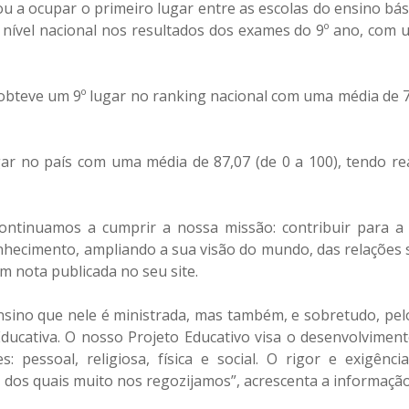
u a ocupar o primeiro lugar entre as escolas do ensino bás
a nível nacional nos resultados dos exames do 9º ano, com
obteve um 9º lugar no ranking nacional com uma média de 7
gar no país com uma média de 87,07 (de 0 a 100), tendo re
“Continuamos a cumprir a nossa missão: contribuir para 
nhecimento, ampliando a sua visão do mundo, das relações s
em nota publicada no seu site.
ensino que nele é ministrada, mas também, e sobretudo, pel
cativa. O nosso Projeto Educativo visa o desenvolviment
 pessoal, religiosa, física e social. O rigor e exigênc
, dos quais muito nos regozijamos”, acrescenta a informação