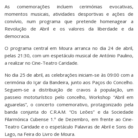
As comemorações incluem cerimónias evocativas,
momentos musicais, atividades desportivas e ações de
convívio, num programa que pretende homenagear a
Revolução de Abril e os valores da liberdade e da
democracia.
O programa central em Moura arranca no dia 24 de abril,
pelas 21:30, com um espetáculo musical de António Paulino,
a realizar no Cine-Teatro Caridade.
No dia 25 de abril, as celebrações iniciam-se às 09:00 com a
cerimónia do Içar da Bandeira, junto aos Paços do Concelho.
Seguem-se a distribuição de cravos à população, um
passeio mototurístico pelo concelho, Workshop “Abril em
aguarelas”, o concerto comemorativo, protagonizado pela
banda conjunta do C.R.A.M. “Os Leões” e da Sociedade
Filarmónica Cubense 1.º de Dezembro, em frente ao Cine-
Teatro Caridade e o espetáculo Palavras de Abril e Sons do
Lago, na Feira do Livro de Moura.