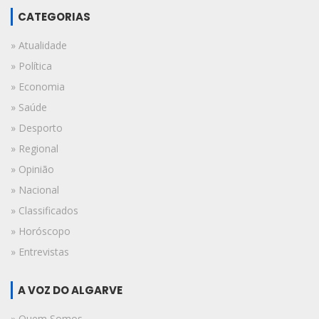
CATEGORIAS
» Atualidade
» Política
» Economia
» Saúde
» Desporto
» Regional
» Opinião
» Nacional
» Classificados
» Horóscopo
» Entrevistas
A VOZ DO ALGARVE
» Quem Somos