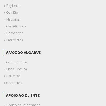
» Regional
» Opinião
» Nacional
» Classificados
» Horóscopo
» Entrevistas
A VOZ DO ALGARVE
» Quem Somos
» Ficha Técnica
» Parceiros
» Contactos
APOIO AO CLIENTE
» Pedido de Informação