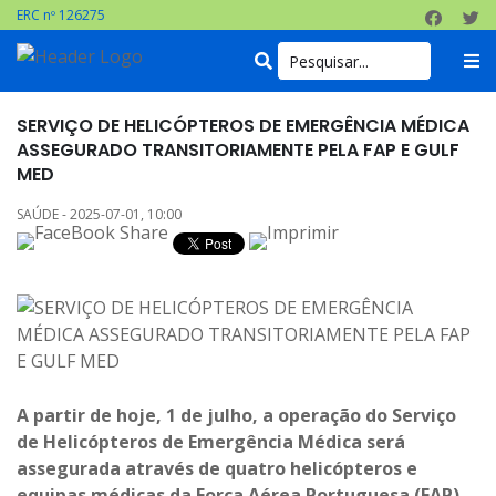
ERC nº 126275
SERVIÇO DE HELICÓPTEROS DE EMERGÊNCIA MÉDICA
ASSEGURADO TRANSITORIAMENTE PELA FAP E GULF
MED
SAÚDE - 2025-07-01, 10:00
A partir de hoje, 1 de julho, a operação do Serviço
de Helicópteros de Emergência Médica será
assegurada através de quatro helicópteros e
equipas médicas da Força Aérea Portuguesa (FAP),