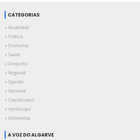
CATEGORIAS
» Atualidade
» Política
» Economia
» Saúde
» Desporto
» Regional
» Opinião
» Nacional
» Classificados
» Horóscopo
» Entrevistas
A VOZ DO ALGARVE