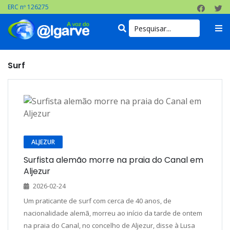
ERC nº 126275
Surf
ALJEZUR
Surfista alemão morre na praia do Canal em
Aljezur
2026-02-24
Um praticante de surf com cerca de 40 anos, de
nacionalidade alemã, morreu ao início da tarde de ontem
na praia do Canal, no concelho de Aljezur, disse à Lusa