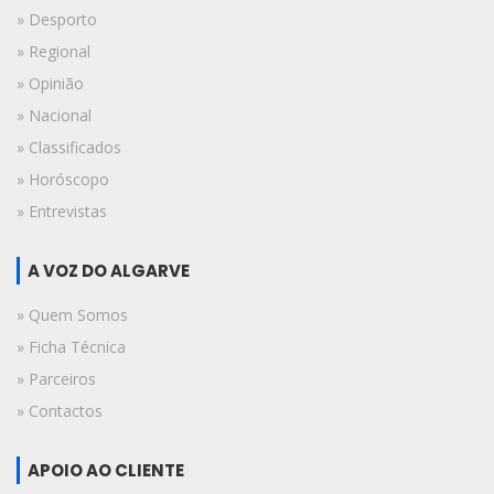
» Desporto
» Regional
» Opinião
» Nacional
» Classificados
» Horóscopo
» Entrevistas
A VOZ DO ALGARVE
» Quem Somos
» Ficha Técnica
» Parceiros
» Contactos
APOIO AO CLIENTE