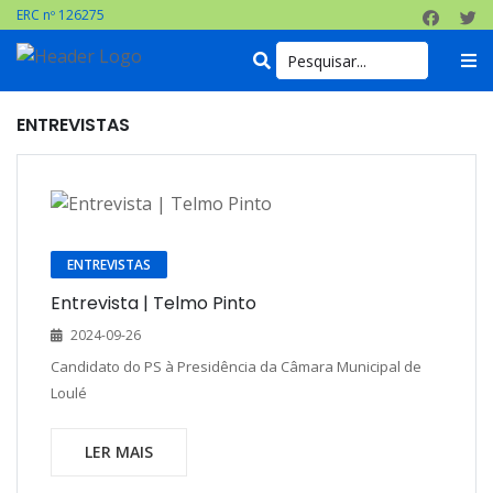
ERC nº 126275
ENTREVISTAS
ENTREVISTAS
Entrevista | Telmo Pinto
2024-09-26
Candidato do PS à Presidência da Câmara Municipal de
Loulé
LER MAIS