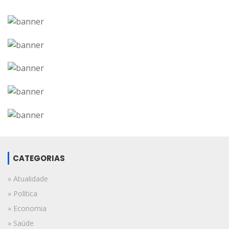
CATEGORIAS
» Atualidade
» Política
» Economia
» Saúde