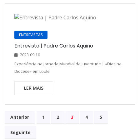
ENTREVISTAS
Entrevista | Padre Carlos Aquino
2023-09-10
Experiência na Jornada Mundial da Juventude | «Dias na
Diocese» em Loulé
LER MAIS
Anterior
1
2
3
4
5
Seguinte