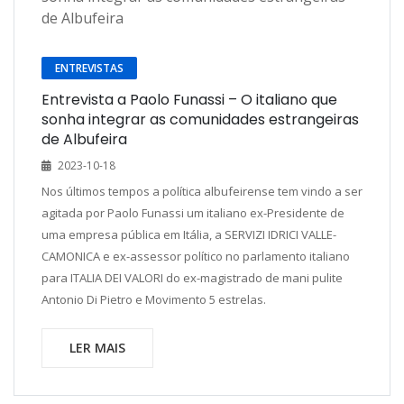
ENTREVISTAS
Entrevista a Paolo Funassi – O italiano que
sonha integrar as comunidades estrangeiras
de Albufeira
2023-10-18
Nos últimos tempos a política albufeirense tem vindo a ser
agitada por Paolo Funassi um italiano ex-Presidente de
uma empresa pública em Itália, a SERVIZI IDRICI VALLE-
CAMONICA e ex-assessor político no parlamento italiano
para ITALIA DEI VALORI do ex-magistrado de mani pulite
Antonio Di Pietro e Movimento 5 estrelas.
LER MAIS