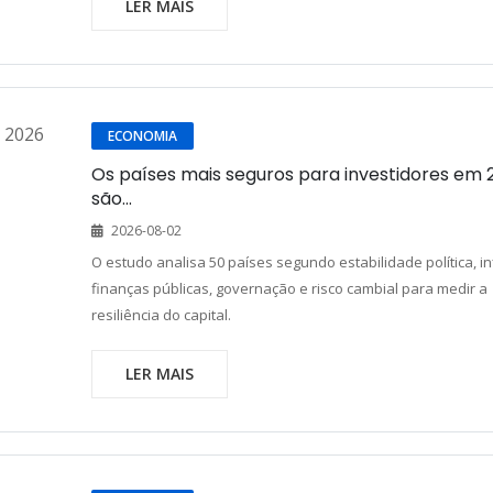
LER MAIS
ECONOMIA
Os países mais seguros para investidores em 
são...
2026-08-02
O estudo analisa 50 países segundo estabilidade política, in
finanças públicas, governação e risco cambial para medir a
resiliência do capital.
LER MAIS