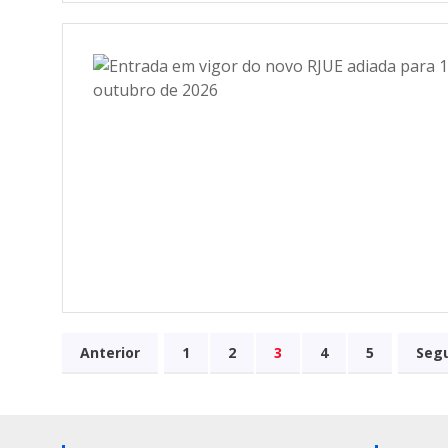
Anterior
1
2
3
4
5
Seg