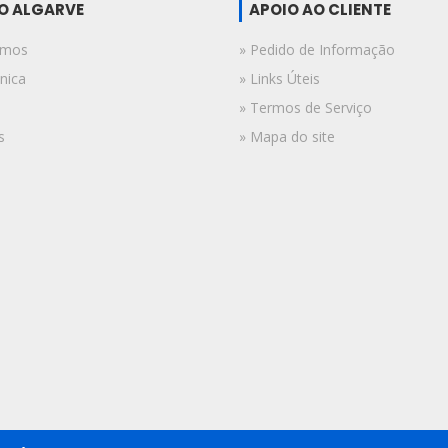
DO ALGARVE
APOIO AO CLIENTE
omos
» Pedido de Informação
nica
» Links Úteis
» Termos de Serviço
s
» Mapa do site