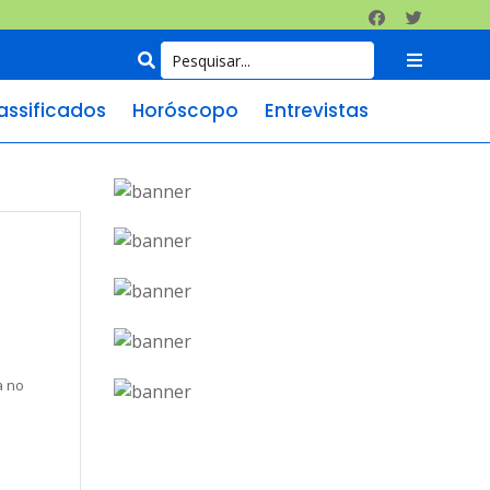
assificados
Horóscopo
Entrevistas
a no