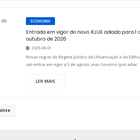
ECONOMIA
Entrada em vigor do novo RJUE adiada para 1 
outubro de 2026
2026-08-01
Novas regras do Regime Jurídico da Urbanização e da Edifi
iam entrar em vigor a 3 de agosto, mas Governo quis adiar.
LER MAIS
uinte