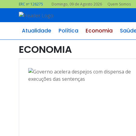
ERC nº 126275
Domingo, 09 de Agosto 2026
Quem Somos
Atualidade
Política
Economia
Saúd
ECONOMIA