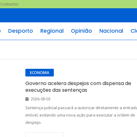
Contactos
e
Desporto
Regional
Opinião
Nacional
Cl
ECONOMIA
Governo acelera despejos com dispensa de
execuções das sentenças
2026-08-03
Sentença judicial passará a autorizar diretamente a entrad
imóvel, evitando uma nova ação para executar a ordem de
despejo.