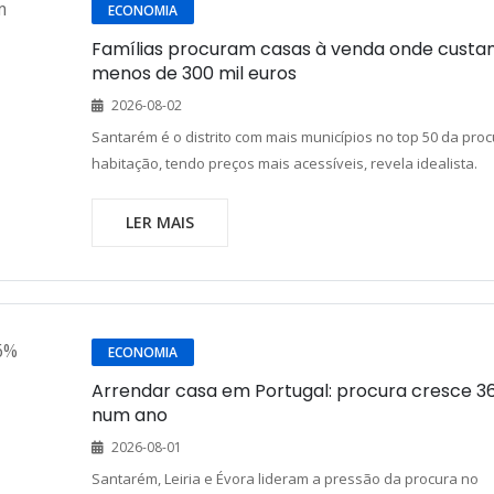
ECONOMIA
Famílias procuram casas à venda onde cust
menos de 300 mil euros
2026-08-02
Santarém é o distrito com mais municípios no top 50 da pro
habitação, tendo preços mais acessíveis, revela idealista.
LER MAIS
ECONOMIA
Arrendar casa em Portugal: procura cresce 3
num ano
2026-08-01
Santarém, Leiria e Évora lideram a pressão da procura no