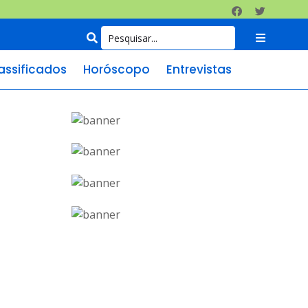
assificados
Horóscopo
Entrevistas
e