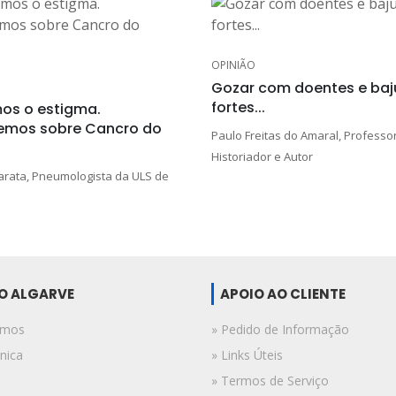
OPINIÃO
Gozar com doentes e baju
fortes...
os o estigma.
emos sobre Cancro do
Paulo Freitas do Amaral, Professor
Historiador e Autor
rata, Pneumologista da ULS de
DO ALGARVE
APOIO AO CLIENTE
omos
» Pedido de Informação
nica
» Links Úteis
» Termos de Serviço