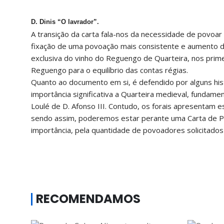
D. Dinis “O lavrador”.
A transição da carta fala-nos da necessidade de povoa
fixação de uma povoação mais consistente e aumento da 
exclusiva do vinho do Reguengo de Quarteira, nos prim
Reguengo para o equilíbrio das contas régias.
Quanto ao documento em si, é defendido por alguns his
importância significativa a Quarteira medieval, fundam
Loulé de D. Afonso III. Contudo, os forais apresentam es
sendo assim, poderemos estar perante uma Carta de P
importância, pela quantidade de povoadores solicitados 
RECOMENDAMOS