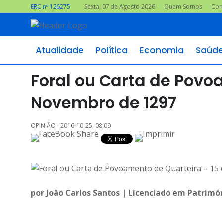
ERC nº 126275
Sexta, 07 de Agosto 2026
Quem Somos
Con
Atualidade
Política
Economia
Saúd
Foral ou Carta de Povo
Novembro de 1297
OPINIÃO - 2016-10-25, 08:09
por João Carlos Santos | Licenciado em Patrimó