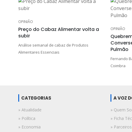
OPINIÃO
Preço do Cabaz Alimentar volta a
OPINIÃO
subir
Quebrem
Convers
Análise semanal de cabaz de Produtos
Pulmão
Alimentares Essenciais
Fernando Ba
Coimbra
CATEGORIAS
A VOZ 
» Atualidade
» Quem S
» Política
» Ficha Téc
» Economia
» Parceiros