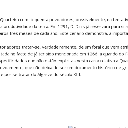
r Quarteira com cinquenta povoadores, possivelmente, na tentati
produtividade da terra. Em 1291, D. Dinis já reservara para si 
eiros três meses de cada ano. Este cenário demonstra, a importâ
toriadores tratar-se, verdadeiramente, de um foral que vem atri
entada no facto de já ter sido mencionada em 1266, a quando do F
pecificidades que não estão explicitas nesta carta relativa a Quar
ovoamento, que não deixa de ser um documento histórico de gr
e por se tratar do Algarve do século XIII.