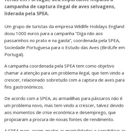
campanha de captura ilegal de aves selvagens,
liderada pela SPEA.
Um grupo de turistas da empresa Wildlife Holidays England
doou 1000 euros para a campanha “Diga não aos
passarinhos no prato e na gaiola”, coordenada pela SPEA,
Sociedade Portuguesa para o Estudo das Aves (BirdLife em
Portugal).
A campanha coordenada pela SPEA tem como objetivo
chamar a atenção para um problema ilegal, que tem vindo a
crescer, relacionado sobretudo com a captura de aves para
fins gastronómicos.
De acordo com a SPEA, as armadilhas para pássaros não é
um problema novo, mas tem vindo a crescer, talvez devido
aos momentos de crise económica e desemprego, que
propiciaram a procura de novas fontes de rendimento.
A SPEA quer, assim, mudar as mentalidades e sensibilizar as