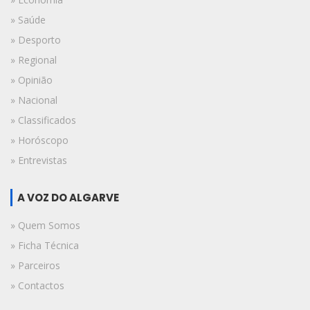
» Saúde
» Desporto
» Regional
» Opinião
» Nacional
» Classificados
» Horóscopo
» Entrevistas
A VOZ DO ALGARVE
» Quem Somos
» Ficha Técnica
» Parceiros
» Contactos