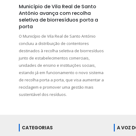
Município de Vila Real de Santo
António avança com recolha
seletiva de biorresíduos porta a
porta
O Município de Vila Real de Santo António
concluiu a distribuição de contentores
destinados à recolha seletiva de biorresíduos
junto de estabelecimentos comerciais,
unidades de ensino e instituições sociais,
estando já em funcionamento o novo sistema
de recolha porta a porta, que visa aumentar a
reciclagem e promover uma gestão mais
sustentável dos resíduos.
CATEGORIAS
A VOZ 