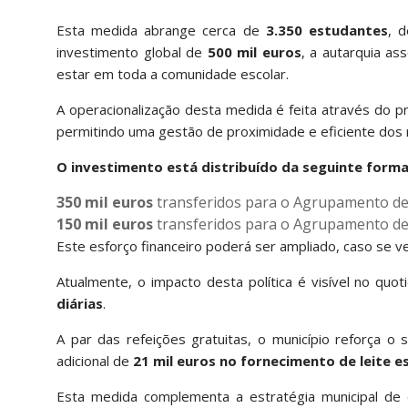
Esta medida abrange cerca de
3.350 estudantes
, 
investimento global de
500 mil euros
, a autarquia a
estar em toda a comunidade escolar.
A operacionalização desta medida é feita através do
permitindo uma gestão de proximidade e eficiente dos r
O investimento está distribuído da seguinte forma
350 mil euros
transferidos para o Agrupamento de E
150 mil euros
transferidos para o Agrupamento de E
Este esforço financeiro poderá ser ampliado, caso se ve
Atualmente, o impacto desta política é visível no quo
diárias
.
A par das refeições gratuitas, o município reforça 
adicional de
21 mil euros no fornecimento de leite e
Esta medida complementa a estratégia municipal de e