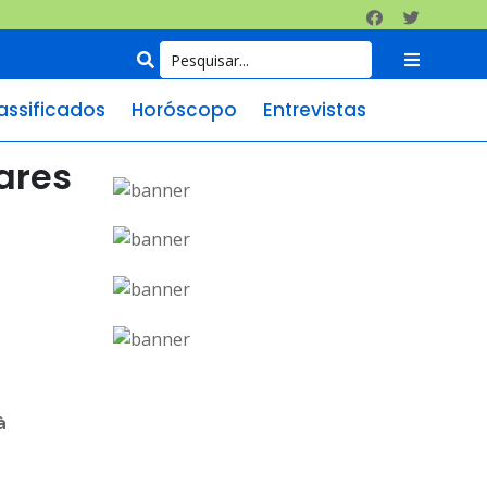
assificados
Horóscopo
Entrevistas
ares
à