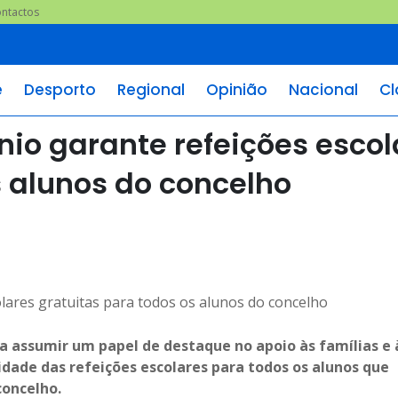
ntactos
e
Desporto
Regional
Opinião
Nacional
Cl
nio garante refeições escol
s alunos do concelho
 a assumir um papel de destaque no apoio às famílias e 
dade das refeições escolares para todos os alunos que
concelho.