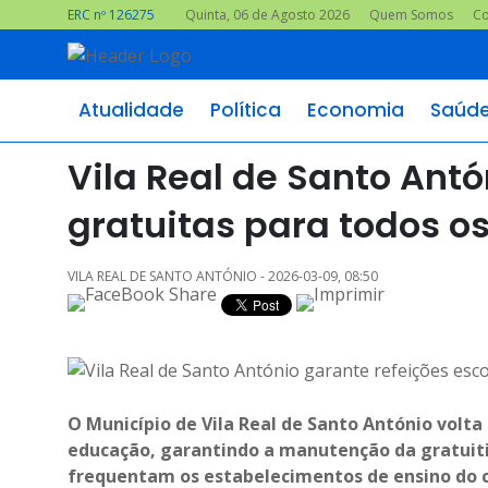
ERC nº 126275
Quinta, 06 de Agosto 2026
Quem Somos
Co
Atualidade
Política
Economia
Saúd
Vila Real de Santo Antó
gratuitas para todos o
VILA REAL DE SANTO ANTÓNIO - 2026-03-09, 08:50
O Município de Vila Real de Santo António volta
educação, garantindo a manutenção da gratuiti
frequentam os estabelecimentos de ensino do 