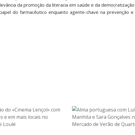
relevância da promoção da literacia em saúde e da democratizaçã
 papel do farmacêutico enquanto agente-chave na prevenção e