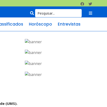
assificados
Horóscopo
Entrevistas
úde (UMS).