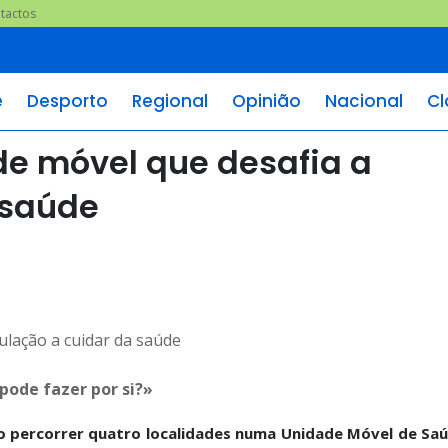
tactos
e
Desporto
Regional
Opinião
Nacional
Cl
de móvel que desafia a
 saúde
pode fazer por si?»
o percorrer quatro localidades numa Unidade Móvel de Sa