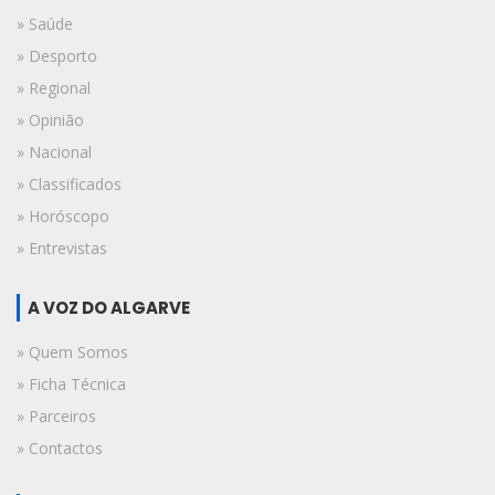
» Saúde
» Desporto
» Regional
» Opinião
» Nacional
» Classificados
» Horóscopo
» Entrevistas
A VOZ DO ALGARVE
» Quem Somos
» Ficha Técnica
» Parceiros
» Contactos