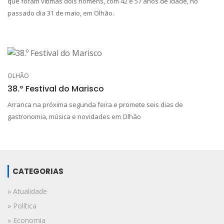
que foram vítimas dois homens, com 42 e 57 anos de idade, no
passado dia 31 de maio, em Olhão.
OLHÃO
38.º Festival do Marisco
Arranca na próxima segunda feira e promete seis dias de
gastronomia, música e novidades em Olhão
CATEGORIAS
» Atualidade
» Política
» Economia