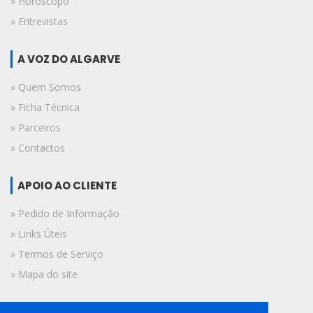
» Horóscopo
» Entrevistas
A VOZ DO ALGARVE
» Quem Somos
» Ficha Técnica
» Parceiros
» Contactos
APOIO AO CLIENTE
» Pedido de Informação
» Links Úteis
» Termos de Serviço
» Mapa do site
FICHA TÉCNICA