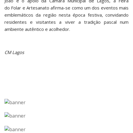
João e o apoio da Câmara Municipal de Lagos, a Feira
do Folar e Artesanato afirma-se como um dos eventos mais
emblemáticos da região nesta época festiva, convidando
residentes e visitantes a viver a tradição pascal num
ambiente autêntico e acolhedor.
CM Lagos