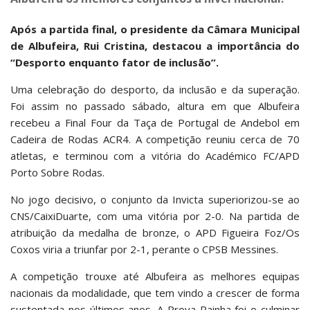
Após a partida final, o presidente da Câmara Municipal
de Albufeira, Rui Cristina, destacou a importância do
“Desporto enquanto fator de inclusão”.
Uma celebração do desporto, da inclusão e da superação.
Foi assim no passado sábado, altura em que Albufeira
recebeu a Final Four da Taça de Portugal de Andebol em
Cadeira de Rodas ACR4. A competição reuniu cerca de 70
atletas, e terminou com a vitória do Académico FC/APD
Porto Sobre Rodas.
No jogo decisivo, o conjunto da Invicta superiorizou-se ao
CNS/CaixiDuarte, com uma vitória por 2-0. Na partida de
atribuição da medalha de bronze, o APD Figueira Foz/Os
Coxos viria a triunfar por 2-1, perante o CPSB Messines.
A competição trouxe até Albufeira as melhores equipas
nacionais da modalidade, que tem vindo a crescer de forma
sustentada nos últimos anos. A Prova Rainha foi o culminar