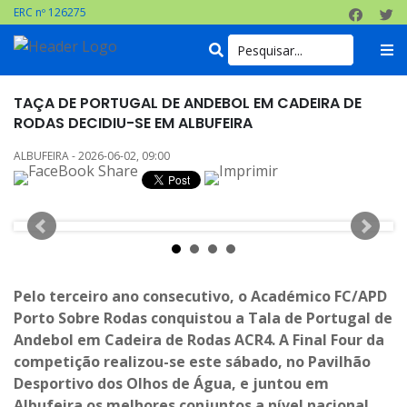
ERC nº 126275
TAÇA DE PORTUGAL DE ANDEBOL EM CADEIRA DE
RODAS DECIDIU-SE EM ALBUFEIRA
ALBUFEIRA - 2026-06-02, 09:00
Pelo terceiro ano consecutivo, o Académico FC/APD
Porto Sobre Rodas conquistou a Tala de Portugal de
Andebol em Cadeira de Rodas ACR4. A Final Four da
competição realizou-se este sábado, no Pavilhão
Desportivo dos Olhos de Água, e juntou em
Albufeira os melhores conjuntos a nível nacional.