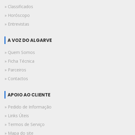
» Classificados
» Horóscopo
» Entrevistas
A VOZ DO ALGARVE
» Quem Somos
» Ficha Técnica
» Parceiros
» Contactos
APOIO AO CLIENTE
» Pedido de Informação
» Links Úteis
» Termos de Serviço
» Mapa do site