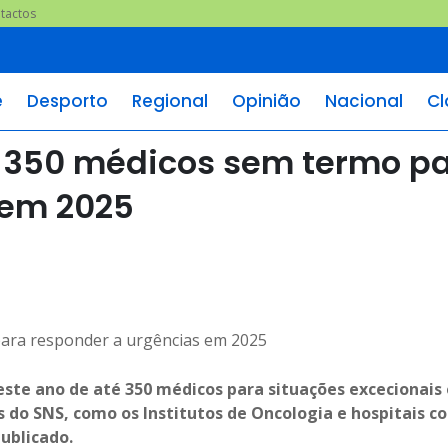
tactos
e
Desporto
Regional
Opinião
Nacional
Cl
é 350 médicos sem termo p
 em 2025
este ano de até 350 médicos para situações excecionais 
s do SNS, como os Institutos de Oncologia e hospitais c
ublicado.