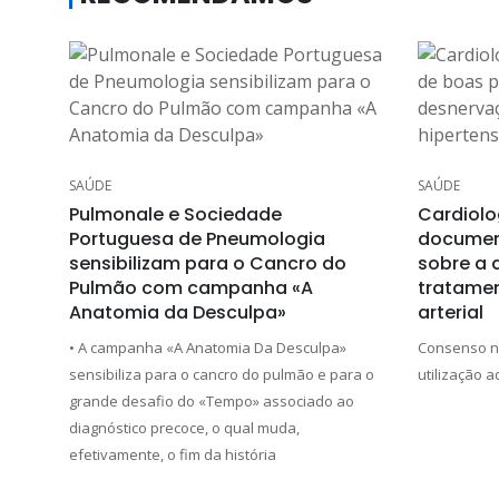
SAÚDE
SAÚDE
Pulmonale e Sociedade
Cardiolo
Portuguesa de Pneumologia
documen
sensibilizam para o Cancro do
sobre a 
Pulmão com campanha «A
tratamen
Anatomia da Desculpa»
arterial
• A campanha «A Anatomia Da Desculpa»
Consenso na
sensibiliza para o cancro do pulmão e para o
utilização 
grande desafio do «Tempo» associado ao
diagnóstico precoce, o qual muda,
efetivamente, o fim da história