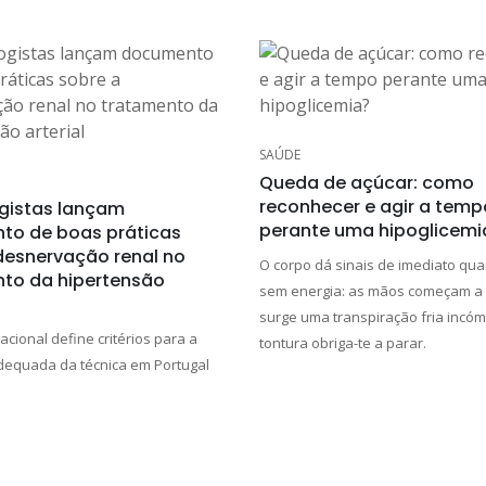
SAÚDE
Queda de açúcar: como
reconhecer e agir a temp
gistas lançam
perante uma hipoglicemi
to de boas práticas
desnervação renal no
O corpo dá sinais de imediato qua
to da hipertensão
sem energia: as mãos começam a 
surge uma transpiração fria incó
cional define critérios para a
tontura obriga-te a parar.
adequada da técnica em Portugal