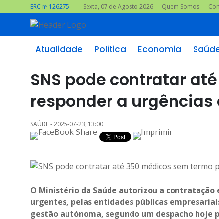
ERC nº 126275
Sexta, 07 de Agosto 2026
Quem Somos
Con
Atualidade
Política
Economia
Saúd
SNS pode contratar at
responder a urgências
SAÚDE - 2025-07-23, 13:00
O Ministério da Saúde autorizou a contratação 
urgentes, pelas entidades públicas empresariai
gestão autónoma, segundo um despacho hoje p