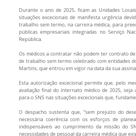
Durante o ano de 2025, ficam as Unidades Locais 
situações excecionais de manifesta urgência devi
trabalho sem termo, na carreira médica, para pre
públicas empresariais integradas no Serviço Na
República.
Os médicos a contratar não podem ter contrato de
de trabalho sem termo celebrado com entidades do
Martins, que entrou em vigor na data da sua assinat
Esta autorização excecional permite que, pelo me
avaliação final do internato médico de 2025, sej
para o SNS nas situações excecionais que, fundame
O despacho sustenta que, “sem prejuízo do dese
necessária coerência com os esforços de plane
indispensáveis ao cumprimento da missão do SN
necessidades de pessoal da carreira médica que ex