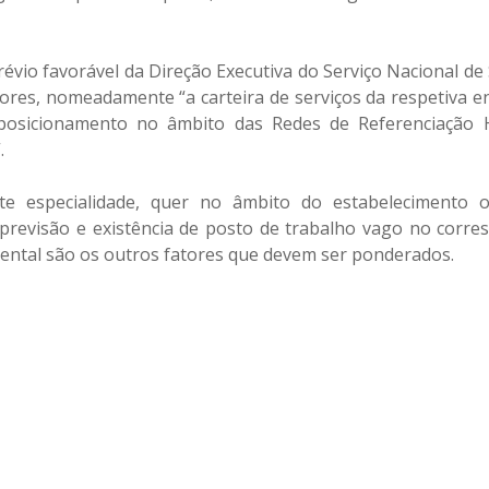
évio favorável da Direção Executiva do Serviço Nacional de
ores, nomeadamente “a carteira de serviços da respetiva e
 posicionamento no âmbito das Redes de Referenciação H
.
e especialidade, quer no âmbito do estabelecimento o
previsão e existência de posto de trabalho vago no corr
ental são os outros fatores que devem ser ponderados.