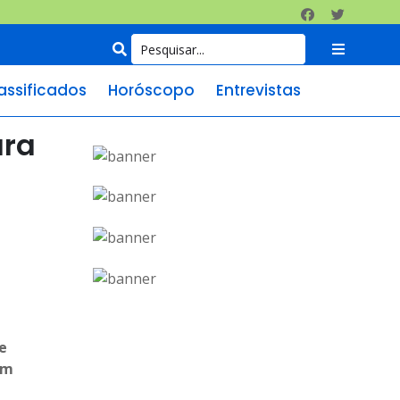
assificados
Horóscopo
Entrevistas
ara
e
om