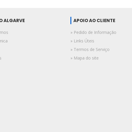
DO ALGARVE
APOIO AO CLIENTE
omos
» Pedido de Informação
nica
» Links Úteis
» Termos de Serviço
s
» Mapa do site