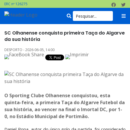
ERC nº 126275
SC Olhanense conquista primeira Taça do Algarve
da sua história
DESPORTO - 2026-06-05, 14:00
O Sporting Clube Olhanense conquistou, esta
quinta-feira, a primeira Taça do Algarve Futebol da
sua história, ao vencer na final o Imortal DC, por 1-
0, no Estádio Municipal de Portimão.
Daniel Popa, autor do único golo da partida, foi considerado