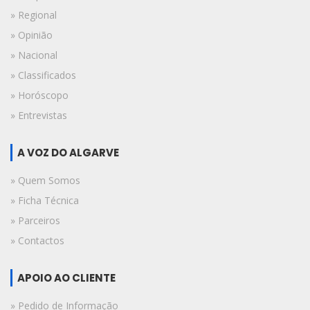
» Regional
» Opinião
» Nacional
» Classificados
» Horóscopo
» Entrevistas
A VOZ DO ALGARVE
» Quem Somos
» Ficha Técnica
» Parceiros
» Contactos
APOIO AO CLIENTE
» Pedido de Informação