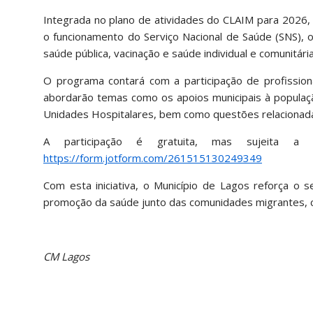
Integrada no plano de atividades do CLAIM para 2026, 
o funcionamento do Serviço Nacional de Saúde (SNS),
saúde pública, vacinação e saúde individual e comunitária
O programa contará com a participação de profission
abordarão temas como os apoios municipais à populaç
Unidades Hospitalares, bem como questões relacionadas
A participação é gratuita, mas sujeita a i
https://form.jotform.com/261515130249349
Com esta iniciativa, o Município de Lagos reforça o
promoção da saúde junto das comunidades migrantes, co
CM Lagos