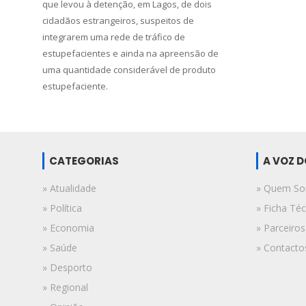
que levou à detenção, em Lagos, de dois
cidadãos estrangeiros, suspeitos de
integrarem uma rede de tráfico de
estupefacientes e ainda na apreensão de
uma quantidade considerável de produto
estupefaciente.
CATEGORIAS
A VOZ 
» Atualidade
» Quem S
» Política
» Ficha Téc
» Economia
» Parceiros
» Saúde
» Contacto
» Desporto
» Regional