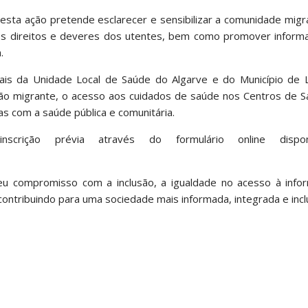
esta ação pretende esclarecer e sensibilizar a comunidade mig
 os direitos e deveres dos utentes, bem como promover inform
.
ais da Unidade Local de Saúde do Algarve e do Município de 
ão migrante, o acesso aos cuidados de saúde nos Centros de S
 com a saúde pública e comunitária.
nscrição prévia através do formulário online dispo
 seu compromisso com a inclusão, a igualdade no acesso à info
ntribuindo para uma sociedade mais informada, integrada e inclu