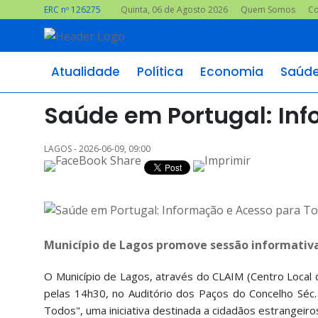
ERC nº 126275
Quinta, 06 de Agosto 2026
Quem Somos
Co
Atualidade
Política
Economia
Saúd
Saúde em Portugal: In
LAGOS - 2026-06-09, 09:00
Município de Lagos promove sessão informativa
O Município de Lagos, através do CLAIM (Centro Local 
pelas 14h30, no Auditório dos Paços do Concelho Séc.
Todos", uma iniciativa destinada a cidadãos estrangeiro