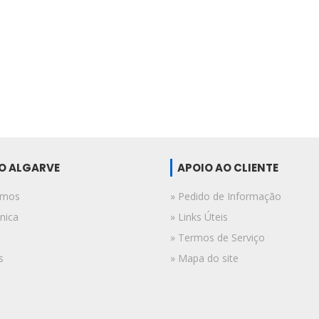
DO ALGARVE
APOIO AO CLIENTE
omos
» Pedido de Informação
nica
» Links Úteis
» Termos de Serviço
s
» Mapa do site