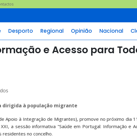
ntactos
e
Desporto
Regional
Opinião
Nacional
Cl
formação e Acesso para Tod
 dirigida à população migrante
de Apoio à Integração de Migrantes), promove no próximo dia 1
 XXI, a sessão informativa "Saúde em Portugal: Informação e A
s residentes no concelho.