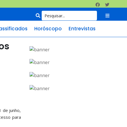
assificados
Horóscopo
Entrevistas
os
1 de junho,
cesso para