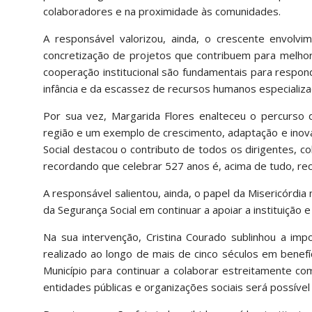
colaboradores e na proximidade às comunidades.
A responsável valorizou, ainda, o crescente envolvi
concretização de projetos que contribuem para melhor
cooperação institucional são fundamentais para respo
infância e da escassez de recursos humanos especializa
Por sua vez, Margarida Flores enalteceu o percurso 
região e um exemplo de crescimento, adaptação e inovaç
Social destacou o contributo de todos os dirigentes, col
recordando que celebrar 527 anos é, acima de tudo, rec
A responsável salientou, ainda, o papel da Misericórdi
da Segurança Social em continuar a apoiar a instituição
Na sua intervenção, Cristina Courado sublinhou a impo
realizado ao longo de mais de cinco séculos em benefíc
Município para continuar a colaborar estreitamente co
entidades públicas e organizações sociais será possíve