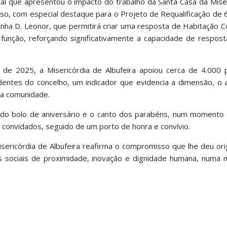
onal que apresentou o impacto do trabalho da Santa Casa da Mise
rso, com especial destaque para o Projeto de Requalificação de
nha D. Leonor, que permitirá criar uma resposta de Habitação C
função, reforçando significativamente a capacidade de respost
 de 2025, a Misericórdia de Albufeira apoiou cerca de 4.000 
ntes do concelho, um indicador que evidencia a dimensão, o a
da comunidade.
do bolo de aniversário e o canto dos parabéns, num momento d
e convidados, seguido de um porto de honra e convívio.
isericórdia de Albufeira reafirma o compromisso que lhe deu or
 sociais de proximidade, inovação e dignidade humana, numa 