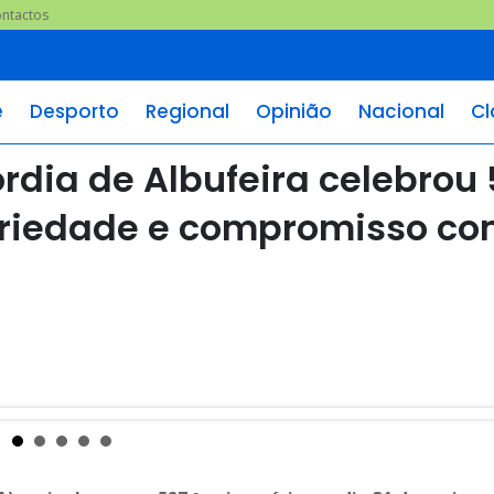
ntactos
e
Desporto
Regional
Opinião
Nacional
Cl
rdia de Albufeira celebrou 
dariedade e compromisso co