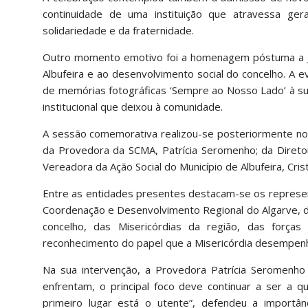
continuidade de uma instituição que atravessa ge
solidariedade e da fraternidade.
Outro momento emotivo foi a homenagem póstuma a José
Albufeira e ao desenvolvimento social do concelho. A e
de memórias fotográficas ‘Sempre ao Nosso Lado’ à su
institucional que deixou à comunidade.
A sessão comemorativa realizou-se posteriormente no 
da Provedora da SCMA, Patrícia Seromenho; da Diretora
Vereadora da Ação Social do Município de Albufeira, Cris
Entre as entidades presentes destacam-se os represent
Coordenação e Desenvolvimento Regional do Algarve, da
concelho, das Misericórdias da região, das forças
reconhecimento do papel que a Misericórdia desempenha
Na sua intervenção, a Provedora Patrícia Seromenho r
enfrentam, o principal foco deve continuar a ser a
primeiro lugar está o utente”, defendeu a importân