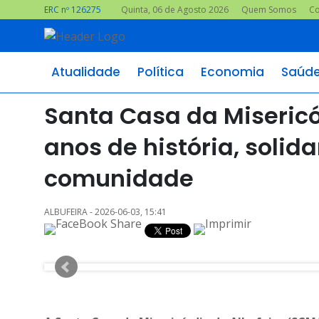
ERC nº 126275
Quinta, 06 de Agosto 2026
Quem Somos
Co
Atualidade
Política
Economia
Saúd
Santa Casa da Misericó
anos de história, soli
comunidade
ALBUFEIRA - 2026-06-03, 15:41