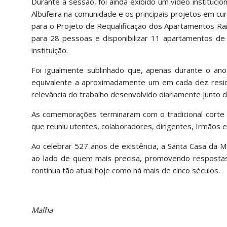
Durante a sessão, foi ainda exibido um vídeo instituci
Albufeira na comunidade e os principais projetos em cu
para o Projeto de Requalificação dos Apartamentos Rai
para 28 pessoas e disponibilizar 11 apartamentos de 
instituição.
Foi igualmente sublinhado que, apenas durante o ano
equivalente a aproximadamente um em cada dez reside
relevância do trabalho desenvolvido diariamente junto 
As comemorações terminaram com o tradicional corte 
que reuniu utentes, colaboradores, dirigentes, Irmãos 
Ao celebrar 527 anos de existência, a Santa Casa da M
ao lado de quem mais precisa, promovendo respostas
continua tão atual hoje como há mais de cinco séculos.
Malha