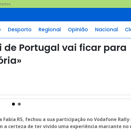
tactos
e
Desporto
Regional
Opinião
Nacional
Cl
li de Portugal vai ficar para
ria»
da Fabia R5, fechou a sua participação no Vodafone Rally
 a certeza de ter vivido uma experiência marcante no