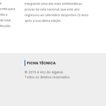
a
integrando uma das mais emblemáticas
ontte para
provas da vela nacional, que este ano
olta a
regressou ao calendário desportivo 23 anos
de lutar
após a sua última edição.
 Nicolás
FICHA TÉCNICA
© 2019 A Voz do Algarve.
Todos os direitos reservados.