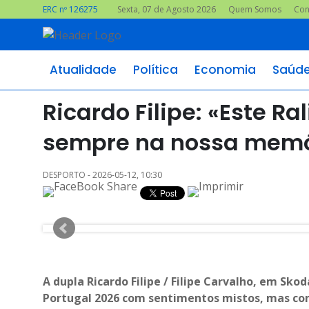
ERC nº 126275
Sexta, 07 de Agosto 2026
Quem Somos
Con
Atualidade
Política
Economia
Saúd
Ricardo Filipe: «Este Ra
sempre na nossa memó
DESPORTO - 2026-05-12, 10:30
A dupla Ricardo Filipe / Filipe Carvalho, em Sko
Portugal 2026 com sentimentos mistos, mas com