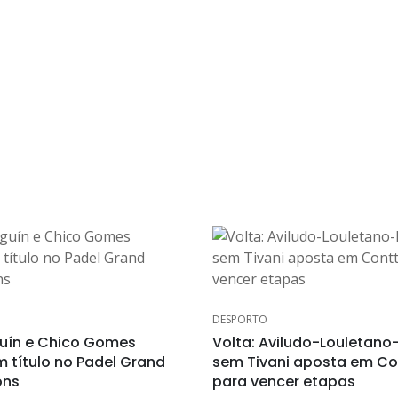
DESPORTO
uín e Chico Gomes
Volta: Aviludo-Louletano
m título no Padel Grand
sem Tivani aposta em Co
ons
para vencer etapas