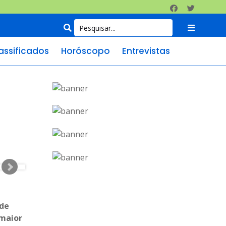
assificados
Horóscopo
Entrevistas
 de
 maior