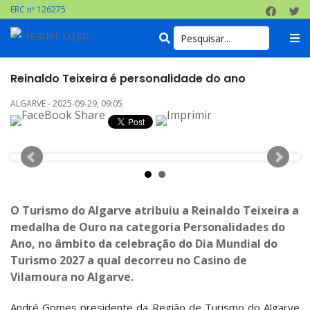
ERC nº 126275
Reinaldo Teixeira é personalidade do ano
ALGARVE - 2025-09-29, 09:05
O Turismo do Algarve atribuiu a Reinaldo Teixeira a
medalha de Ouro na categoria Personalidades do
Ano, no âmbito da celebração do Dia Mundial do
Turismo 2027 a qual decorreu no Casino de
Vilamoura no Algarve.
André Gomes presidente da Região de Turismo do Algarve