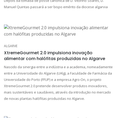
Depois da tomada de posse canónica de D. Vitorino Soares, D.
Manuel Quintas passará a ser bispo emérito da diocese algarvia
ALGARVE
XtremeGourmet 2.0 impulsiona inovação
alimentar com halófitas produzidas no Algarve
Nascido da sinergia entre a indústria e a academia, nomeadamente
entre a Universidade do Algarve (UAlg), a Faculdade de Farmácia da
Universidade do Porto (FFUP) e a empresa Agro-On, o projeto
XtremeGourmet 2.0 pretende desenvolver produtos inovadores,
mais sustentáveis e saudáveis, através da introdução no mercado
de novas plantas halófitas produzidas no Algarve.