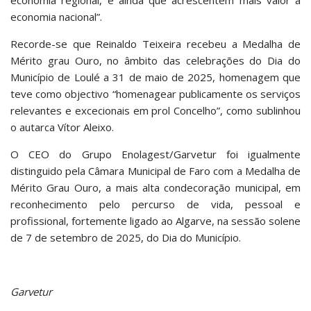
economia regional, e ainda que acrescentem mais valor à
economia nacional”.
Recorde-se que Reinaldo Teixeira recebeu a Medalha de
Mérito grau Ouro, no âmbito das celebrações do Dia do
Município de Loulé a 31 de maio de 2025, homenagem que
teve como objectivo “homenagear publicamente os serviços
relevantes e excecionais em prol Concelho”, como sublinhou
o autarca Vítor Aleixo.
O CEO do Grupo Enolagest/Garvetur foi igualmente
distinguido pela Câmara Municipal de Faro com a Medalha de
Mérito Grau Ouro, a mais alta condecoração municipal, em
reconhecimento pelo percurso de vida, pessoal e
profissional, fortemente ligado ao Algarve, na sessão solene
de 7 de setembro de 2025, do Dia do Município.
Garvetur