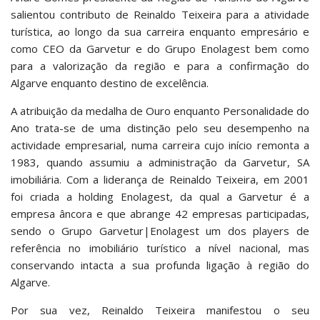
salientou contributo de Reinaldo Teixeira para a atividade
turística, ao longo da sua carreira enquanto empresário e
como CEO da Garvetur e do Grupo Enolagest bem como
para a valorização da região e para a confirmação do
Algarve enquanto destino de excelência.
A atribuição da medalha de Ouro enquanto Personalidade do
Ano trata-se de uma distinção pelo seu desempenho na
actividade empresarial, numa carreira cujo início remonta a
1983, quando assumiu a administração da Garvetur, SA
imobiliária. Com a liderança de Reinaldo Teixeira, em 2001
foi criada a holding Enolagest, da qual a Garvetur é a
empresa âncora e que abrange 42 empresas participadas,
sendo o Grupo Garvetur|Enolagest um dos players de
referência no imobiliário turístico a nível nacional, mas
conservando intacta a sua profunda ligação à região do
Algarve.
Por sua vez, Reinaldo Teixeira manifestou o seu