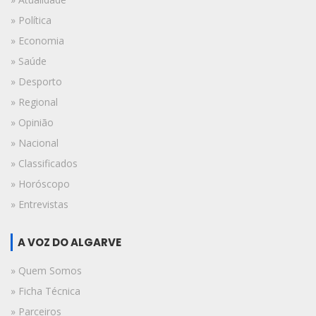
» Política
» Economia
» Saúde
» Desporto
» Regional
» Opinião
» Nacional
» Classificados
» Horóscopo
» Entrevistas
A VOZ DO ALGARVE
» Quem Somos
» Ficha Técnica
» Parceiros