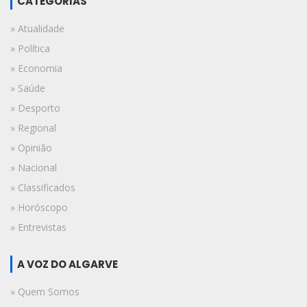
CATEGORIAS
» Atualidade
» Política
» Economia
» Saúde
» Desporto
» Regional
» Opinião
» Nacional
» Classificados
» Horóscopo
» Entrevistas
A VOZ DO ALGARVE
» Quem Somos