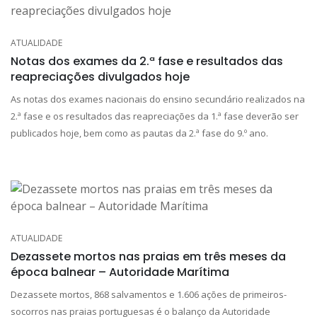
ATUALIDADE
Notas dos exames da 2.ª fase e resultados das
reapreciações divulgados hoje
As notas dos exames nacionais do ensino secundário realizados na
2.ª fase e os resultados das reapreciações da 1.ª fase deverão ser
publicados hoje, bem como as pautas da 2.ª fase do 9.º ano.
ATUALIDADE
Dezassete mortos nas praias em três meses da
época balnear – Autoridade Marítima
Dezassete mortos, 868 salvamentos e 1.606 ações de primeiros-
socorros nas praias portuguesas é o balanço da Autoridade