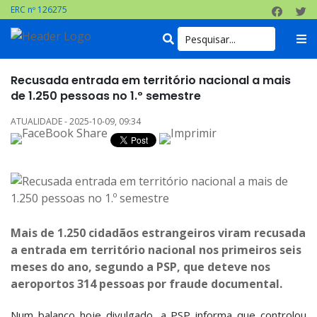
ERC nº 126275
Recusada entrada em território nacional a mais
de 1.250 pessoas no 1.º semestre
ATUALIDADE - 2025-10-09, 09:34
Mais de 1.250 cidadãos estrangeiros viram recusada
a entrada em território nacional nos primeiros seis
meses do ano, segundo a PSP, que deteve nos
aeroportos 314 pessoas por fraude documental.
Num balanço hoje divulgado, a PSP informa que controlou