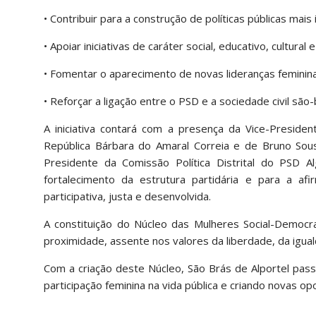
• Contribuir para a construção de políticas públicas mais
• Apoiar iniciativas de caráter social, educativo, cultural 
• Fomentar o aparecimento de novas lideranças feminina
• Reforçar a ligação entre o PSD e a sociedade civil são
A iniciativa contará com a presença da Vice-Presid
República Bárbara do Amaral Correia e de Bruno Sous
Presidente da Comissão Política Distrital do PSD A
fortalecimento da estrutura partidária e para a 
participativa, justa e desenvolvida.
A constituição do Núcleo das Mulheres Social-Democr
proximidade, assente nos valores da liberdade, da igua
Com a criação deste Núcleo, São Brás de Alportel pass
participação feminina na vida pública e criando novas o