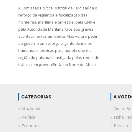
A Comissão Política Distrital de Faro saúda o
reforço da vigilância e fiscalização das
fronteiras, marítima e terrestre, pela GNR e
pela Autoridade Marítima face aos graves
acontecimentos em Ceuta. Mas volta a pedir
ao governo um reforço urgente de meios
humanos e técnicos para aquela que é a
região do país mais fustigada pelas redes de
tráfico com proveniência no Norte de África.
CATEGORIAS
A VOZ 
» Atualidade
» Quem S
» Política
» Ficha Téc
» Economia
» Parceiros