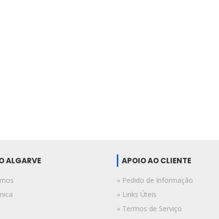
DO ALGARVE
APOIO AO CLIENTE
omos
» Pedido de Informação
nica
» Links Úteis
» Termos de Serviço