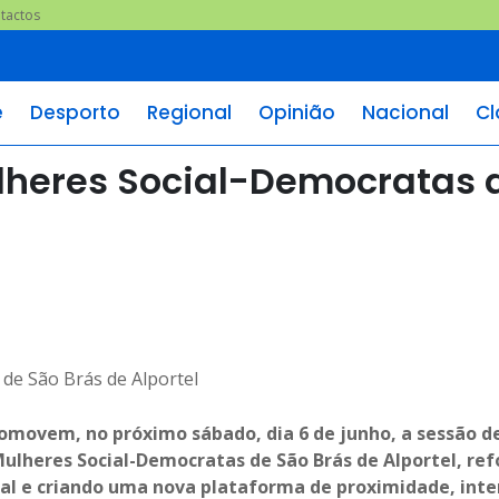
tactos
e
Desporto
Regional
Opinião
Nacional
Cl
ulheres Social-Democratas 
omovem, no próximo sábado, dia 6 de junho, a sessão d
ulheres Social-Democratas de São Brás de Alportel, re
ocal e criando uma nova plataforma de proximidade, int