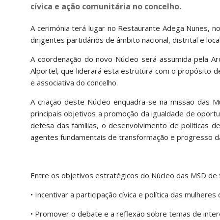
cívica e ação comunitária no concelho.
A cerimónia terá lugar no Restaurante Adega Nunes, no
dirigentes partidários de âmbito nacional, distrital e local
A coordenação do novo Núcleo será assumida pela Arq
Alportel, que liderará esta estrutura com o propósito d
e associativa do concelho.
A criação deste Núcleo enquadra-se na missão das 
principais objetivos a promoção da igualdade de oportuni
defesa das famílias, o desenvolvimento de políticas d
agentes fundamentais de transformação e progresso d
Entre os objetivos estratégicos do Núcleo das MSD de 
• Incentivar a participação cívica e política das mulheres
• Promover o debate e a reflexão sobre temas de interes