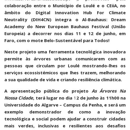
colaboração entre o Município de Loulé e o CEiiA, no
âmbito do Digital Innovation Hub For Climate
Neutrality (DIH4CN) integra o Al-Bauhaus: Dream
Academy do New European Bauhaus Festival (União
Europeia) a decorrer nos dias 11 e 12 de junho, em
Faro, com o mote Belo-Sustentável para Todos!
Neste projeto uma ferramenta tecnológica inovadora
permite às árvores urbanas comunicarem com as
pessoas que circulam por Loulé mostrando-lhes os
serviços ecossistémicos que lhes trazem, melhorando
a sua qualidade de vida e criando resiliência climática.
A apresentação pública do projeto
As Árvores Na
Nossa Cidade
, terá lugar no dia
1
2 de junho
às 11h00 na
Universidade do Algarve – Campus da Penha, e será um
exemplo demonstrador de como a inovação
tecnológica e social podem ajudar a construir cidades
mais verdes, inclusivas e resilientes aos desafios