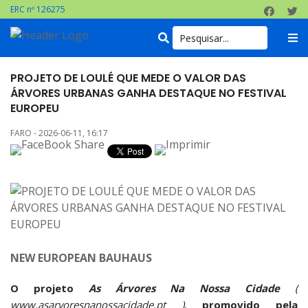
ERC nº 126275
PROJETO DE LOULÉ QUE MEDE O VALOR DAS
ÁRVORES URBANAS GANHA DESTAQUE NO FESTIVAL
EUROPEU
FARO - 2026-06-11, 16:17
NEW EUROPEAN BAUHAUS
O projeto
As Árvores Na Nossa Cidade
(
www.asarvoresnanossacidade.pt )
,
promovido pela