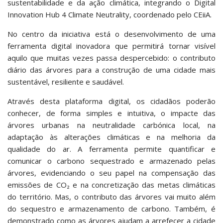
sustentabilidade e da ação climática, integrando o Digital
Innovation Hub 4 Climate Neutrality, coordenado pelo CEiiA.
No centro da iniciativa está o desenvolvimento de uma
ferramenta digital inovadora que permitirá tornar visível
aquilo que muitas vezes passa despercebido: o contributo
diário das árvores para a construção de uma cidade mais
sustentável, resiliente e saudável.
Através desta plataforma digital, os cidadãos poderão
conhecer, de forma simples e intuitiva, o impacte das
árvores urbanas na neutralidade carbónica local, na
adaptação às alterações climáticas e na melhoria da
qualidade do ar. A ferramenta permite quantificar e
comunicar o carbono sequestrado e armazenado pelas
árvores, evidenciando o seu papel na compensação das
emissões de CO₂ e na concretização das metas climáticas
do território. Mas, o contributo das árvores vai muito além
do sequestro e armazenamento de carbono. Também, é
demonstrado como as árvores ajudam a arrefecer a cidade