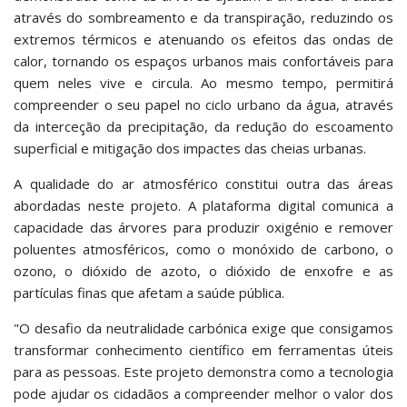
através do sombreamento e da transpiração, reduzindo os
extremos térmicos e atenuando os efeitos das ondas de
calor, tornando os espaços urbanos mais confortáveis para
quem neles vive e circula. Ao mesmo tempo, permitirá
compreender o seu papel no ciclo urbano da água, através
da interceção da precipitação, da redução do escoamento
superficial e mitigação dos impactes das cheias urbanas.
A qualidade do ar atmosférico constitui outra das áreas
abordadas neste projeto. A plataforma digital comunica a
capacidade das árvores para produzir oxigénio e remover
poluentes atmosféricos, como o monóxido de carbono, o
ozono, o dióxido de azoto, o dióxido de enxofre e as
partículas finas que afetam a saúde pública.
"O desafio da neutralidade carbónica exige que consigamos
transformar conhecimento científico em ferramentas úteis
para as pessoas. Este projeto demonstra como a tecnologia
pode ajudar os cidadãos a compreender melhor o valor dos