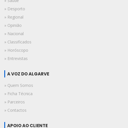
» Saúde
» Desporto
» Regional
» Opinião
» Nacional
» Classificados
» Horóscopo
» Entrevistas
A VOZ DO ALGARVE
» Quem Somos
» Ficha Técnica
» Parceiros
» Contactos
APOIO AO CLIENTE