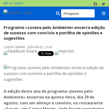
ERC nº 126275
Programa «Jovens pelo Ambiente» encerra edição
de sucesso com convívio e partilha de opiniões e
sugestões
CASTRO MARIM - 2024-09-03, 13:30
A edição deste ano do programa «Jovens pelo
Ambiente» encerrou na quinta-feira, dia 29 de
agosto, com um almoço e convívio, no restaurante
«Sapal», em Castro Marim, onde foram recordadas