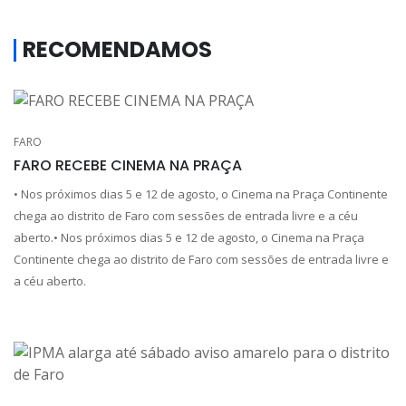
RECOMENDAMOS
FARO
FARO RECEBE CINEMA NA PRAÇA
• Nos próximos dias 5 e 12 de agosto, o Cinema na Praça Continente
chega ao distrito de Faro com sessões de entrada livre e a céu
aberto.• Nos próximos dias 5 e 12 de agosto, o Cinema na Praça
Continente chega ao distrito de Faro com sessões de entrada livre e
a céu aberto.