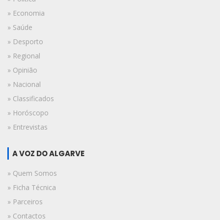
» Economia
» Saúde
» Desporto
» Regional
» Opinião
» Nacional
» Classificados
» Horóscopo
» Entrevistas
A VOZ DO ALGARVE
» Quem Somos
» Ficha Técnica
» Parceiros
» Contactos