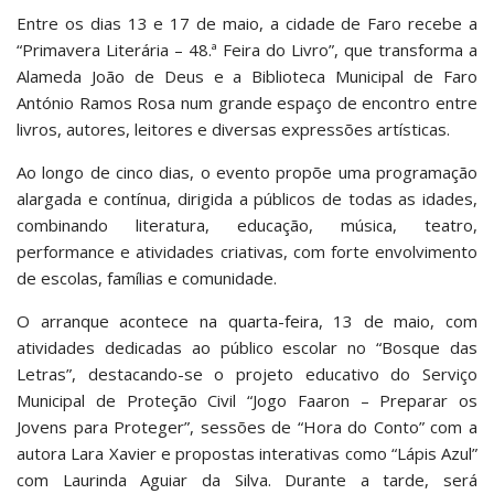
Entre os dias 13 e 17 de maio, a cidade de Faro recebe a
“Primavera Literária – 48.ª Feira do Livro”, que transforma a
Alameda João de Deus e a Biblioteca Municipal de Faro
António Ramos Rosa num grande espaço de encontro entre
livros, autores, leitores e diversas expressões artísticas.
Ao longo de cinco dias, o evento propõe uma programação
alargada e contínua, dirigida a públicos de todas as idades,
combinando literatura, educação, música, teatro,
performance e atividades criativas, com forte envolvimento
de escolas, famílias e comunidade.
O arranque acontece na quarta-feira, 13 de maio, com
atividades dedicadas ao público escolar no “Bosque das
Letras”, destacando-se o projeto educativo do Serviço
Municipal de Proteção Civil “Jogo Faaron – Preparar os
Jovens para Proteger”, sessões de “Hora do Conto” com a
autora Lara Xavier e propostas interativas como “Lápis Azul”
com Laurinda Aguiar da Silva. Durante a tarde, será