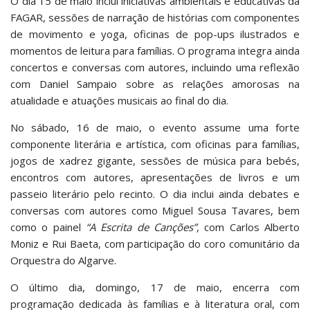
O dia 15 de maio inclui iniciativas ambientais e educativas da
FAGAR, sessões de narração de histórias com componentes
de movimento e yoga, oficinas de pop-ups ilustrados e
momentos de leitura para famílias. O programa integra ainda
concertos e conversas com autores, incluindo uma reflexão
com Daniel Sampaio sobre as relações amorosas na
atualidade e atuações musicais ao final do dia.
No sábado, 16 de maio, o evento assume uma forte
componente literária e artística, com oficinas para famílias,
jogos de xadrez gigante, sessões de música para bebés,
encontros com autores, apresentações de livros e um
passeio literário pelo recinto. O dia inclui ainda debates e
conversas com autores como Miguel Sousa Tavares, bem
como o painel
“A Escrita de Canções”
, com Carlos Alberto
Moniz e Rui Baeta, com participação do coro comunitário da
Orquestra do Algarve.
O último dia, domingo, 17 de maio, encerra com
programação dedicada às famílias e à literatura oral, com