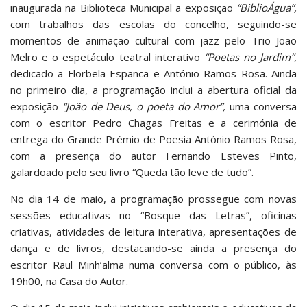
inaugurada na Biblioteca Municipal a exposição
“BiblioÁgua”
,
com trabalhos das escolas do concelho, seguindo-se
momentos de animação cultural com jazz pelo Trio João
Melro e o espetáculo teatral interativo
“Poetas no Jardim”
,
dedicado a Florbela Espanca e António Ramos Rosa. Ainda
no primeiro dia, a programação inclui a abertura oficial da
exposição
“João de Deus, o poeta do Amor”
,
uma conversa
com o escritor Pedro Chagas Freitas e a cerimónia de
entrega do Grande Prémio de Poesia António Ramos Rosa,
com a presença do autor Fernando Esteves Pinto,
galardoado pelo seu livro “Queda tão leve de tudo”.
No dia 14 de maio, a programação prossegue com novas
sessões educativas no “Bosque das Letras”, oficinas
criativas, atividades de leitura interativa, apresentações de
dança e de livros, destacando-se ainda a presença do
escritor Raul Minh’alma numa conversa com o público, às
19h00, na Casa do Autor.