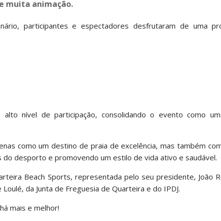
 e muita animação.
rio, participantes e espectadores desfrutaram de uma pr
o alto nível de participação, consolidando o evento como u
enas como um destino de praia de excelência, mas também como
s do desporto e promovendo um estilo de vida ativo e saudável.
arteira Beach Sports, representada pelo seu presidente, João 
Loulé, da Junta de Freguesia de Quarteira e do IPDJ.
há mais e melhor!