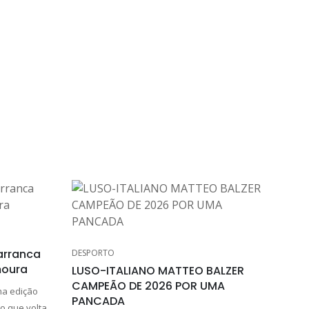
arranca
DESPORTO
moura
LUSO-ITALIANO MATTEO BALZER
CAMPEÃO DE 2026 POR UMA
ma edição
PANCADA
o que volta