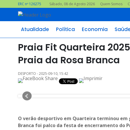
ERC nº 126275
Sábado, 08 de Agosto 2026
Quem Somos
C
Atualidade
Política
Economia
Saúd
Praia Fit Quarteira 20
Praia da Rosa Branca
DESPORTO - 2025-09-10, 15:42
O verão desportivo em Quarteira terminou em gr
Branca foi palco da festa de encerramento do 