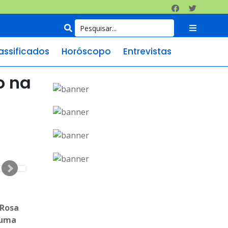
assificados
Horóscopo
Entrevistas
o na
 Rosa
 uma