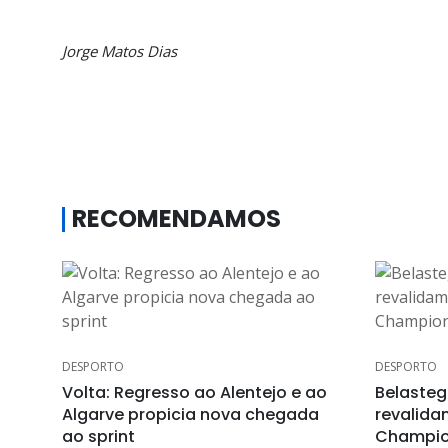
Jorge Matos Dias
RECOMENDAMOS
DESPORTO
DESPORTO
Volta: Regresso ao Alentejo e ao
Belasteg
Algarve propicia nova chegada
revalida
ao sprint
Champi