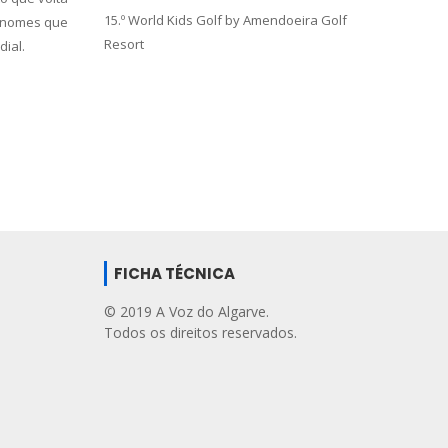
15.º World Kids Golf by Amendoeira Golf
s nomes que
Resort
ial.
FICHA TÉCNICA
© 2019 A Voz do Algarve.
Todos os direitos reservados.