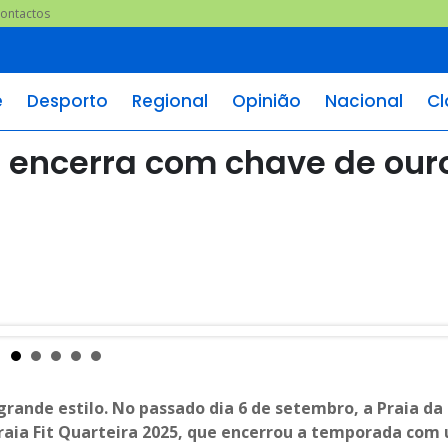
ontactos
e
Desporto
Regional
Opinião
Nacional
Cl
25 encerra com chave de our
ande estilo. No passado dia 6 de setembro, a Praia da
Praia Fit Quarteira 2025, que encerrou a temporada com