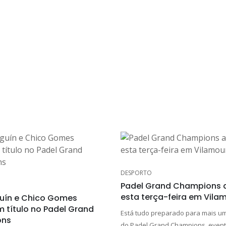
DESPORTO
Padel Grand Champions 
esta terça-feira em Vila
uín e Chico Gomes
m título no Padel Grand
Está tudo preparado para mais u
ons
do Padel Grand Champions, event