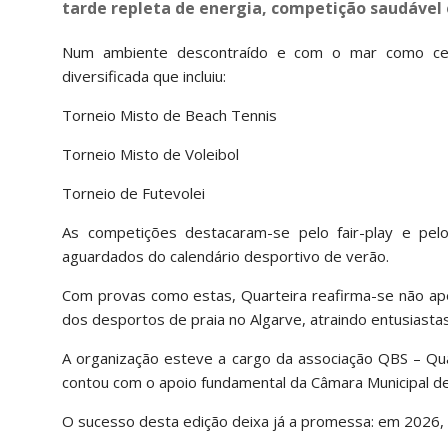
tarde repleta de energia, competição saudável
Num ambiente descontraído e com o mar como cená
diversificada que incluiu:
Torneio Misto de Beach Tennis
Torneio Misto de Voleibol
Torneio de Futevolei
As competições destacaram-se pelo fair-play e pel
aguardados do calendário desportivo de verão.
Com provas como estas, Quarteira reafirma-se não ap
dos desportos de praia no Algarve, atraindo entusiasta
A organização esteve a cargo da associação QBS – Qu
contou com o apoio fundamental da Câmara Municipal de 
O sucesso desta edição deixa já a promessa: em 2026, 