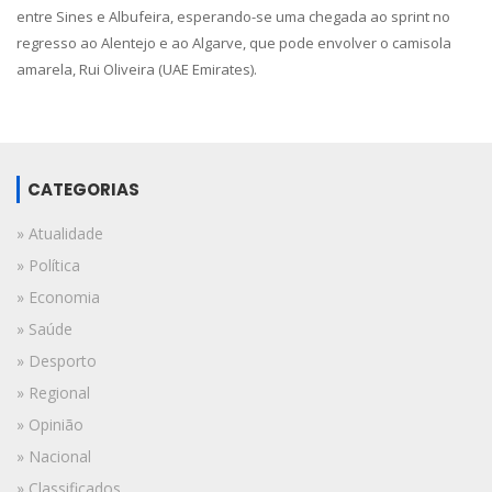
entre Sines e Albufeira, esperando-se uma chegada ao sprint no
regresso ao Alentejo e ao Algarve, que pode envolver o camisola
amarela, Rui Oliveira (UAE Emirates).
CATEGORIAS
» Atualidade
» Política
» Economia
» Saúde
» Desporto
» Regional
» Opinião
» Nacional
» Classificados