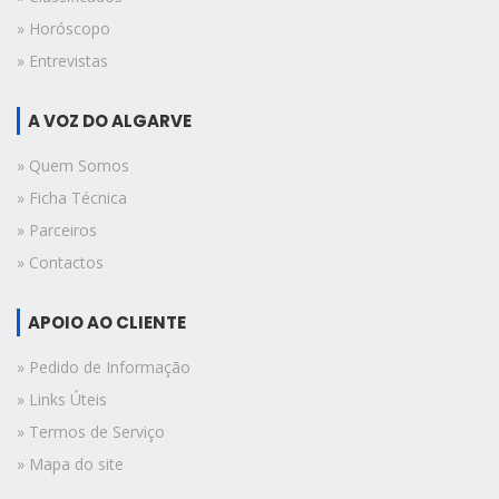
» Horóscopo
» Entrevistas
A VOZ DO ALGARVE
» Quem Somos
» Ficha Técnica
» Parceiros
» Contactos
APOIO AO CLIENTE
» Pedido de Informação
» Links Úteis
» Termos de Serviço
» Mapa do site