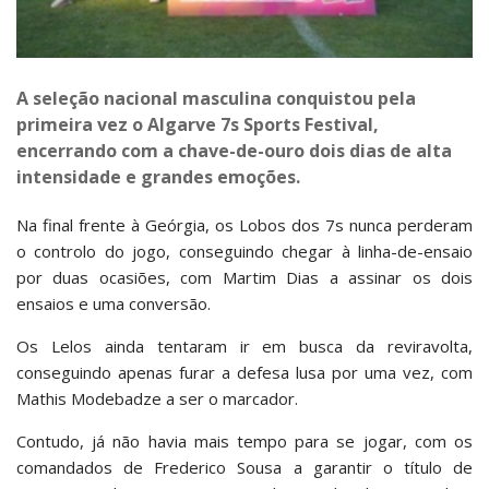
A seleção nacional masculina conquistou pela
primeira vez o Algarve 7s Sports Festival,
encerrando com a chave-de-ouro dois dias de alta
intensidade e grandes emoções.
Na final frente à Geórgia, os Lobos dos 7s nunca perderam
o controlo do jogo, conseguindo chegar à linha-de-ensaio
por duas ocasiões, com Martim Dias a assinar os dois
ensaios e uma conversão.
Os Lelos ainda tentaram ir em busca da reviravolta,
conseguindo apenas furar a defesa lusa por uma vez, com
Mathis Modebadze a ser o marcador.
Contudo, já não havia mais tempo para se jogar, com os
comandados de Frederico Sousa a garantir o título de