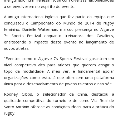
mergulhado num frenesim total com diversas nacionalidades
a se envolverem no espírito do evento.
A antiga internacional inglesa que fez parte da equipa que
conquistou o Campeonato do Mundo de 2014 de rugby
feminino, Danielle Waterman, marcou presença no Algarve
7s Sports Festival enquanto treinadora dos Cavaliers,
enaltecendo o impacto deste evento no lançamento de
novos atletas.
"Eventos como o Algarve 7s Sports Festival garantem um
nível competitivo alto para atletas que querem atingir o
topo da modalidade. A meu ver, é fundamental apoiar
organizações como esta, já que oferecem uma plataforma
única para o desenvolvimento de jovens talentos e não só.”
Rodney Gibbs, o selecionador da China, destacou a
qualidade competitiva do torneio e de como Vila Real de
Santo António oferece as condições ideais para a prática do
rugby.