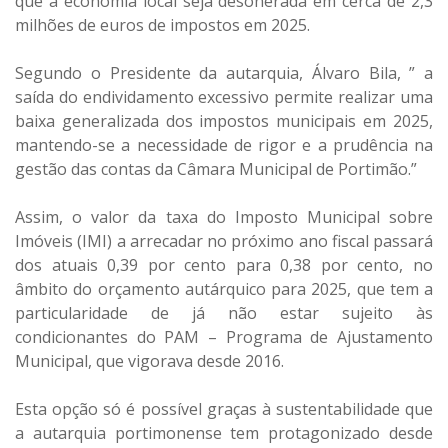
que a economia local seja desonerada em cerca de 2,3
milhões de euros de impostos em 2025.
Segundo o Presidente da autarquia, Álvaro Bila, ” a
saída do endividamento excessivo permite realizar uma
baixa generalizada dos impostos municipais em 2025,
mantendo-se a necessidade de rigor e a prudência na
gestão das contas da Câmara Municipal de Portimão.”
Assim, o valor da taxa do Imposto Municipal sobre
Imóveis (IMI) a arrecadar no próximo ano fiscal passará
dos atuais 0,39 por cento para 0,38 por cento, no
âmbito do orçamento autárquico para 2025, que tem a
particularidade de já não estar sujeito às
condicionantes do PAM – Programa de Ajustamento
Municipal, que vigorava desde 2016.
Esta opção só é possível graças à sustentabilidade que
a autarquia portimonense tem protagonizado desde