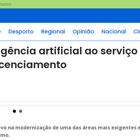
tactos
e
Desporto
Regional
Opinião
Nacional
Cl
gência artificial ao serviço
licenciamento
sivo na modernização de uma das áreas mais exigentes 
smo.