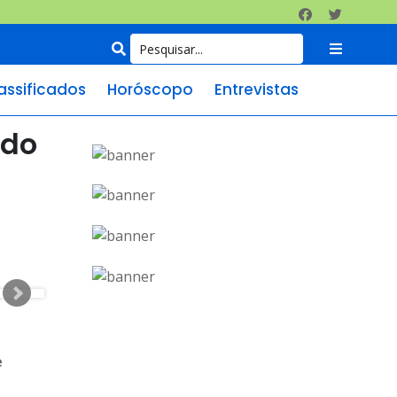
assificados
Horóscopo
Entrevistas
 do
e