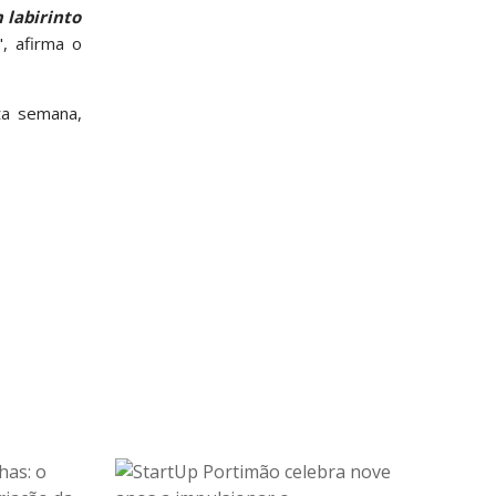
 labirinto
", afirma o
ta semana,