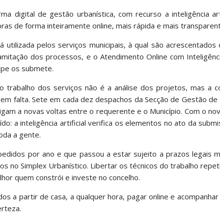
digital de gestão urbanística, com recurso a inteligência arti
ras de forma inteiramente online, mais rápida e mais transparent
 utilizada pelos serviços municipais, à qual são acrescentados
amitação dos processos, e o Atendimento Online com Inteligência 
ipe os submete.
o trabalho dos serviços não é a análise dos projetos, mas a c
em falta. Sete em cada dez despachos da Secção de Gestão de
igam a novas voltas entre o requerente e o Município. Com o no
: a inteligência artificial verifica os elementos no ato da submi
oda a gente.
edidos por ano e que passou a estar sujeito a prazos legais m
tos no Simplex Urbanístico. Libertar os técnicos do trabalho repeti
lhor quem constrói e investe no concelho.
dos a partir de casa, a qualquer hora, pagar online e acompanh
rteza.