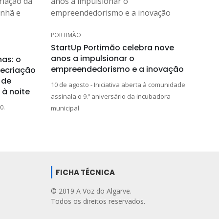
PORTIMÃO
StartUp Portimão celebra nove
anos a impulsionar o
has: o
empreendedorismo e a inovação
recriação
 de
10 de agosto - Iniciativa aberta à comunidade
à noite
assinala o 9.º aniversário da incubadora
0.
municipal
FICHA TÉCNICA
© 2019 A Voz do Algarve.
Todos os direitos reservados.