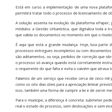
Está em curso a implementação de uma nova plataforma 
permitirá tratar todo o processo de licenciamento de ob
A solução assenta na evolução da plataforma ePaper, já
módulos: a Gestão Urbanística, que digitaliza toda a tr
que valida os documentos no momento em que o muníc
É aqui que está a grande mudança. Hoje, boa parte d
processos entregues incompletos ou com documentos 
são aditamentos, ou seja, pedidos de correção que obr
o processo só avança quando está corretamente instruído
o requerente do que falta e evita o vaivém que atrasa t
Falamos de um serviço que recebe cerca de cinco mil p
como os oito dias úteis para a apreciação liminar previs
isso, também uma forma de cumprir a lei e de servir me
Para o munícipe, a diferença é concreta: submeter pedi
real o estado do processo, sem deslocações e sem ince