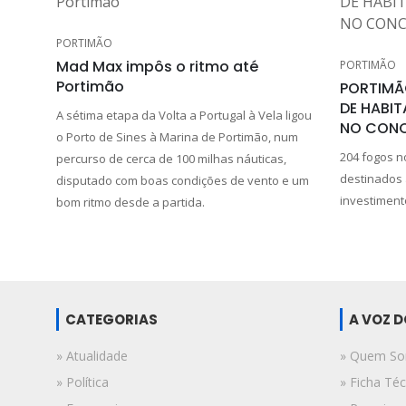
PORTIMÃO
Mad Max impôs o ritmo até
PORTIMÃO
Portimão
PORTIMÃ
DE HABIT
A sétima etapa da Volta a Portugal à Vela ligou
NO CON
o Porto de Sines à Marina de Portimão, num
204 fogos n
percurso de cerca de 100 milhas náuticas,
destinados
disputado com boas condições de vento e um
investiment
bom ritmo desde a partida.
CATEGORIAS
A VOZ 
» Atualidade
» Quem S
» Política
» Ficha Téc