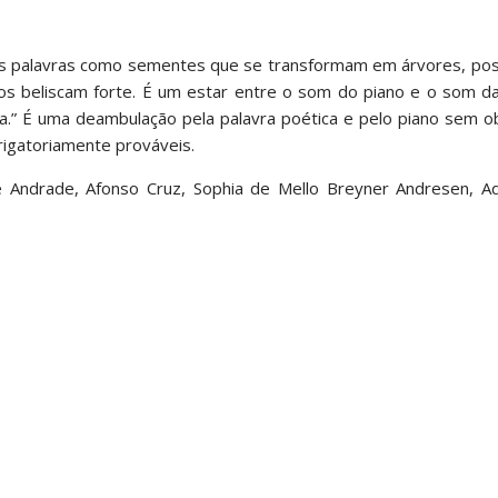
 as palavras como sementes que se transformam em árvores, pos
 beliscam forte. É um estar entre o som do piano e o som da
ra.” É uma deambulação pela palavra poética e pelo piano sem o
rigatoriamente prováveis.
Andrade, Afonso Cruz, Sophia de Mello Breyner Andresen, Adí