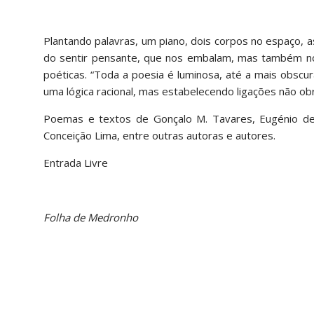
Plantando palavras, um piano, dois corpos no espaço,
do sentir pensante, que nos embalam, mas também nos
poéticas. “Toda a poesia é luminosa, até a mais obscu
uma lógica racional, mas estabelecendo ligações não ob
Poemas e textos de Gonçalo M. Tavares, Eugénio de 
Conceição Lima, entre outras autoras e autores.
Entrada Livre
Folha de Medronho