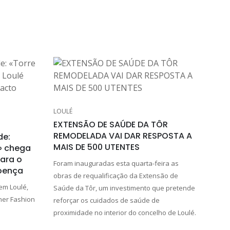
LOULÉ
EXTENSÃO DE SAÚDE DA TÔR
REMODELADA VAI DAR RESPOSTA A
de:
MAIS DE 500 UTENTES
s» chega
para o
Foram inauguradas esta quarta-feira as
oença
obras de requalificação da Extensão de
 em Loulé,
Saúde da Tôr, um investimento que pretende
gner Fashion
reforçar os cuidados de saúde de
proximidade no interior do concelho de Loulé.