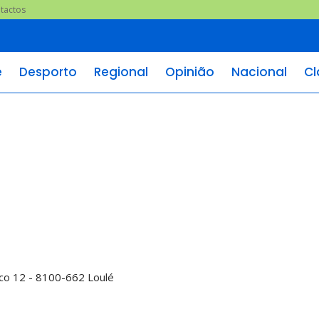
tactos
e
Desporto
Regional
Opinião
Nacional
Cl
co 12 - 8100-662 Loulé