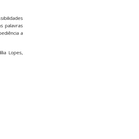
sibilidades
s palavras
bediência a
lia Lopes,