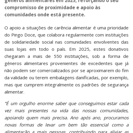
géneros alimentares em 2025, reforçando o seu
compromisso de proximidade e apoio às
comunidades onde está presente.
O apoio a situações de carência alimentar é uma prioridade
do Pingo Doce, que colabora regularmente com instituições
de solidariedade social nas comunidades envolventes das
suas lojas em todo o país. Em 2025, estes donativos
chegaram a mais de 550 instituições, sob a forma de
géneros alimentares provenientes de excedentes que já
não podem ser comercializados por se aproximarem do fim
da validade ou terem embalagens danificadas, por exemplo,
mas que cumprem integralmente os padrões de segurança
alimentar.
“É um orgulho enorme saber que conseguimos estar cada
vez mais presentes na vida das nossas comunidades,
apoiando quem mais precisa. Ano após ano, procuramos
novas formas de levar um bem tão essencial como a
alimentação a mais pessoas, contribuindo para aliviar as