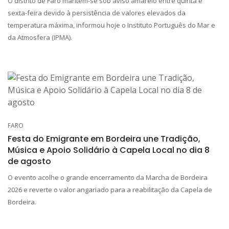
O distrito de Faro mantém-se sob aviso amarelo entre quinta e
sexta-feira devido à persistência de valores elevados da
temperatura máxima, informou hoje o Instituto Português do Mar e
da Atmosfera (IPMA).
FARO
Festa do Emigrante em Bordeira une Tradição,
Música e Apoio Solidário à Capela Local no dia 8
de agosto
O evento acolhe o grande encerramento da Marcha de Bordeira
2026 e reverte o valor angariado para a reabilitação da Capela de
Bordeira.