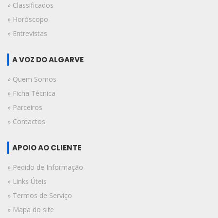
» Classificados
» Horóscopo
» Entrevistas
A VOZ DO ALGARVE
» Quem Somos
» Ficha Técnica
» Parceiros
» Contactos
APOIO AO CLIENTE
» Pedido de Informação
» Links Úteis
» Termos de Serviço
» Mapa do site