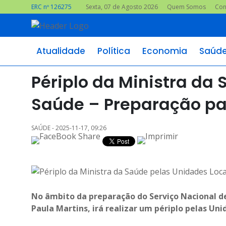
ERC nº 126275
Sexta, 07 de Agosto 2026
Quem Somos
Con
Atualidade
Política
Economia
Saúd
Périplo da Ministra da
Saúde – Preparação pa
SAÚDE - 2025-11-17, 09:26
No âmbito da preparação do Serviço Nacional de
Paula Martins, irá realizar um périplo pelas Uni