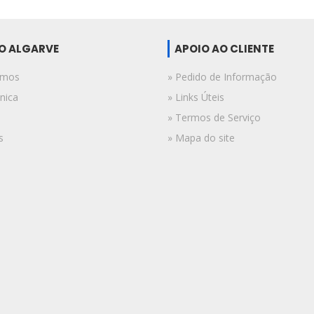
DO ALGARVE
APOIO AO CLIENTE
omos
» Pedido de Informação
nica
» Links Úteis
» Termos de Serviço
s
» Mapa do site