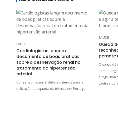
SAÚDE
Queda d
SAÚDE
reconhec
Cardiologistas lançam
perante 
documento de boas práticas
sobre a desnervação renal no
O corpo dá 
tratamento da hipertensão
sem energia
arterial
surge uma t
Consenso nacional define critérios para a
tontura obri
utilização adequada da técnica em Portugal