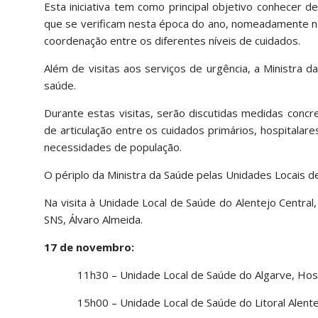
Esta iniciativa tem como principal objetivo conhecer
que se verificam nesta época do ano, nomeadamente no
coordenação entre os diferentes níveis de cuidados.
Além de visitas aos serviços de urgência, a Ministra 
saúde.
Durante estas visitas, serão discutidas medidas conc
de articulação entre os cuidados primários, hospitalar
necessidades de população.
O périplo da Ministra da Saúde pelas Unidades Locais d
Na visita à Unidade Local de Saúde do Alentejo Centra
SNS, Álvaro Almeida.
17 de novembro:
11h30 – Unidade Local de Saúde do Algarve, Hos
15h00 – Unidade Local de Saúde do Litoral Alent