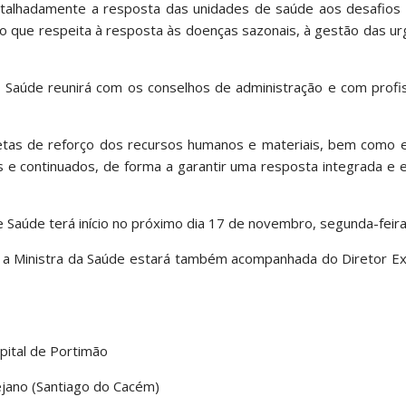
 detalhadamente a resposta das unidades de saúde aos desafios
 que respeita à resposta às doenças sazonais, à gestão das ur
da Saúde reunirá com os conselhos de administração e com profi
retas de reforço dos recursos humanos e materiais, bem como e
es e continuados, de forma a garantir uma resposta integrada e e
e Saúde terá início no próximo dia 17 de novembro, segunda-feira
l, a Ministra da Saúde estará também acompanhada do Diretor E
pital de Portimão
ejano (Santiago do Cacém)