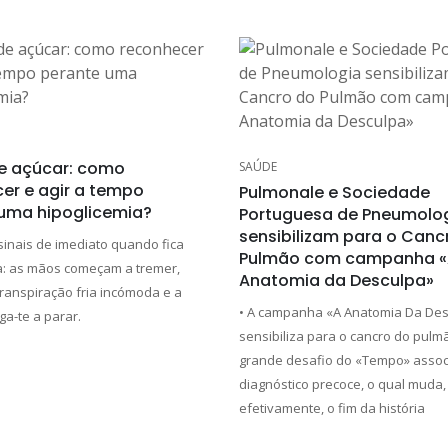
e açúcar: como
SAÚDE
er e agir a tempo
Pulmonale e Sociedade
uma hipoglicemia?
Portuguesa de Pneumolo
sensibilizam para o Canc
sinais de imediato quando fica
Pulmão com campanha 
: as mãos começam a tremer,
Anatomia da Desculpa»
ranspiração fria incómoda e a
• A campanha «A Anatomia Da Des
ga-te a parar.
sensibiliza para o cancro do pulm
grande desafio do «Tempo» assoc
diagnóstico precoce, o qual muda,
efetivamente, o fim da história